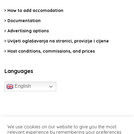
How to add accomodation
Documentation
Advertising options
Uvijeti oglašavanja na stranici, provizije i cijene
Host conditions, commissions, and prices
Languages
English
travelcroatia.live - All rights reserved
We use cookies on our website to give you the most
relevant experience by remembering your preferences