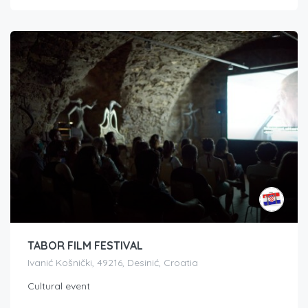
TABOR FILM FESTIVAL
Ivanić Košnički, 49216, Desinić, Croatia
Cultural event