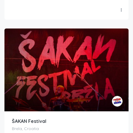
ŠAKAN Festival
Brela, Croatia