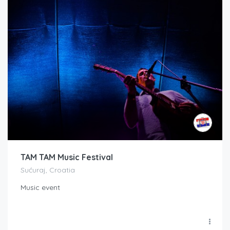
TAM TAM Music Festival
Sućuraj, Croatia
Music event