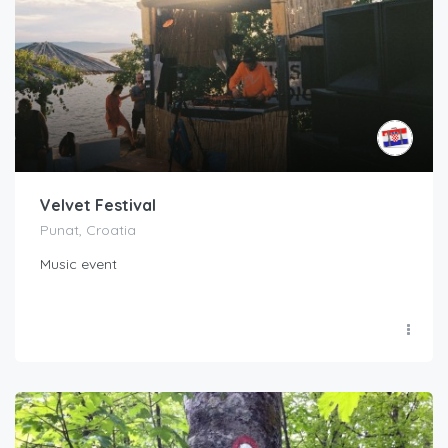
Velvet Festival
Punat, Croatia
Music event