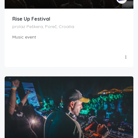
Rise Up Festival
prolaz Peškera, Poreč, Croatia
Music event