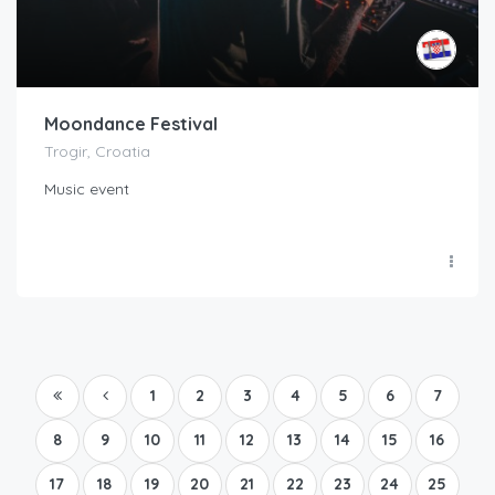
Moondance Festival
Trogir, Croatia
Music event
1
2
3
4
5
6
7
8
9
10
11
12
13
14
15
16
17
18
19
20
21
22
23
24
25