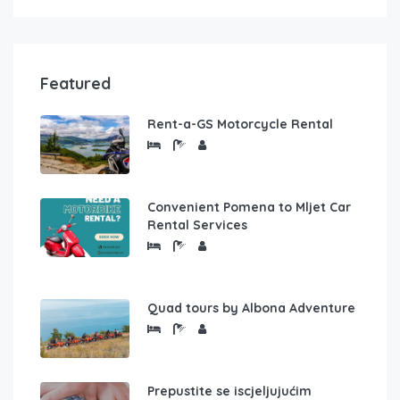
Featured
Rent-a-GS Motorcycle Rental
Convenient Pomena to Mljet Car
Rental Services
Quad tours by Albona Adventure
Prepustite se iscjeljujućim