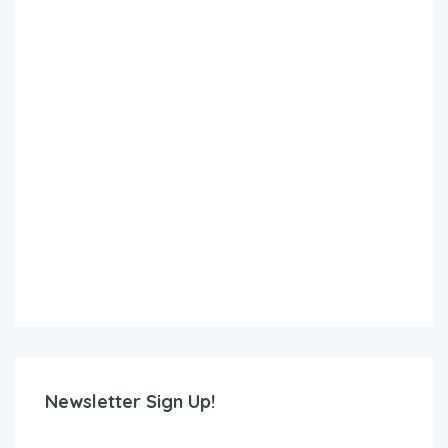
Newsletter Sign Up!