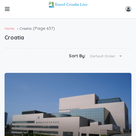
(Page 637)
Home
Croatia
Croatia
Sort By:
Default Order