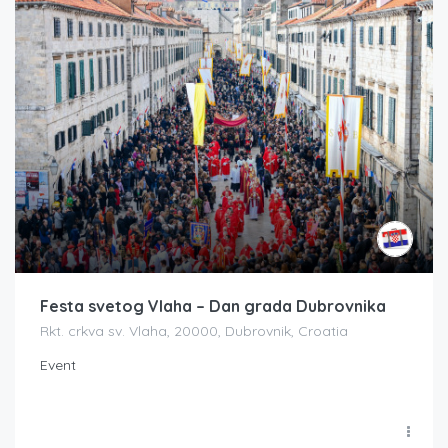
Festa svetog Vlaha – Dan grada Dubrovnika
Rkt. crkva sv. Vlaha, 20000, Dubrovnik, Croatia
Event