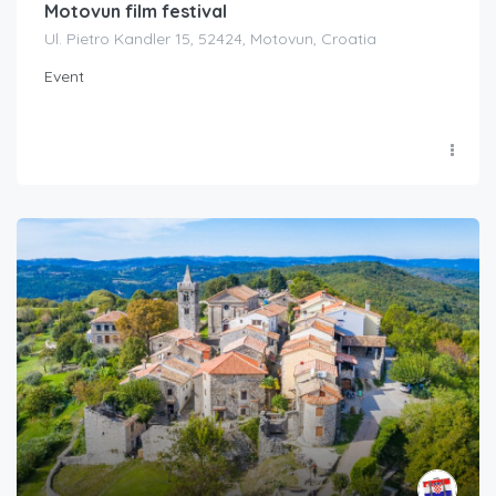
Motovun film festival
Ul. Pietro Kandler 15, 52424, Motovun, Croatia
Event