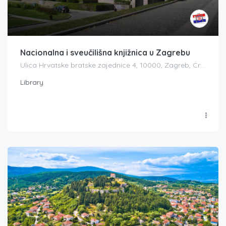
Nacionalna i sveučilišna knjižnica u Zagrebu
Ulica Hrvatske bratske zajednice 4, 10000, Zagreb, Croatia
Library