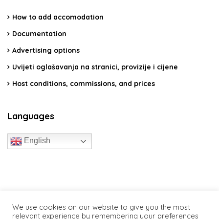
How to add accomodation
Documentation
Advertising options
Uvijeti oglašavanja na stranici, provizije i cijene
Host conditions, commissions, and prices
Languages
English
travelcroatia.live - All rights reserved
We use cookies on our website to give you the most
relevant experience by remembering your preferences