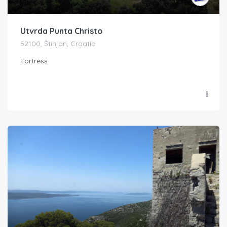
Utvrda Punta Christo
52100, Štinjan, Croatia
Fortress