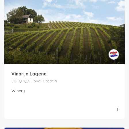
Vinarija Lagena
FRFQ+QC Ilova, Croatia
Winery