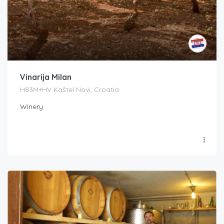
Vinarija Milan
H83M+HV Kaštel Novi, Croatia
Winery