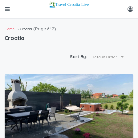
(Page 642)
Home
Croatia
Croatia
Sort By:
Default Order