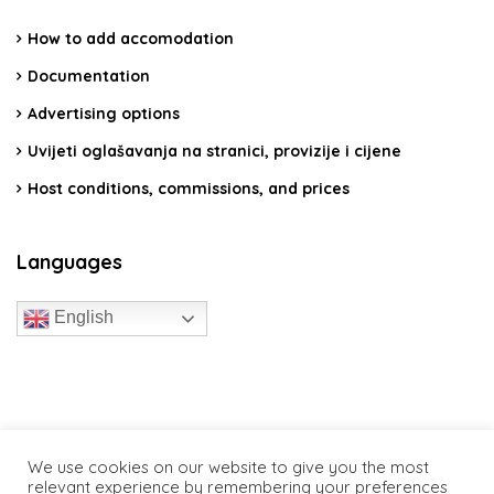
How to add accomodation
Documentation
Advertising options
Uvijeti oglašavanja na stranici, provizije i cijene
Host conditions, commissions, and prices
Languages
English
travelcroatia.live - All rights reserved
We use cookies on our website to give you the most
relevant experience by remembering your preferences