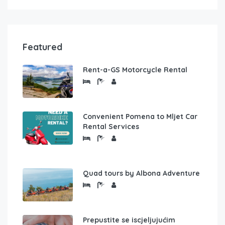
Featured
Rent-a-GS Motorcycle Rental
Convenient Pomena to Mljet Car
Rental Services
Quad tours by Albona Adventure
Prepustite se iscjeljujućim