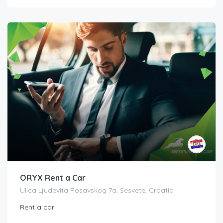
ORYX Rent a Car
Ulica Ljudevita Posavskog 7a, Sesvete, Croatia
Rent a car