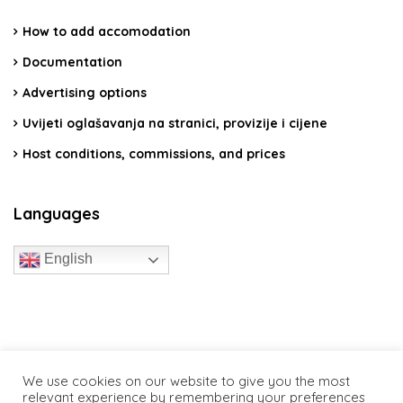
How to add accomodation
Documentation
Advertising options
Uvijeti oglašavanja na stranici, provizije i cijene
Host conditions, commissions, and prices
Languages
English
travelcroatia.live - All rights reserved
We use cookies on our website to give you the most
relevant experience by remembering your preferences