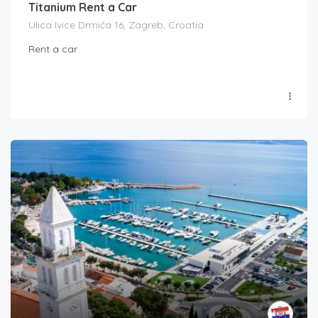
Titanium Rent a Car
Ulica Ivice Drmića 16, Zagreb, Croatia
Rent a car