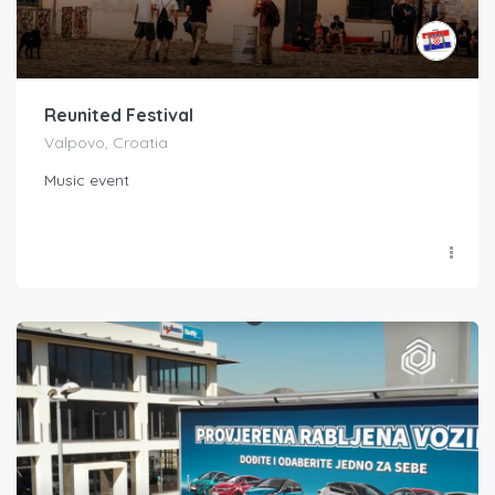
Reunited Festival
Valpovo, Croatia
Music event