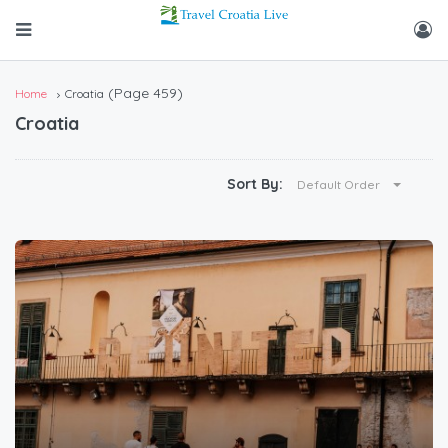
(Page 459)
Home
Croatia
Croatia
Sort By:
Default Order