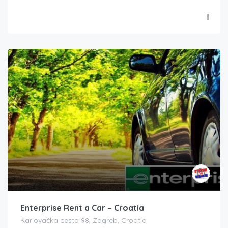
Enterprise Rent a Car – Croatia
Karlovačka cesta 98, Zagreb, Croatia