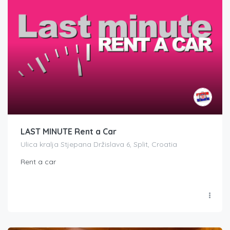
LAST MINUTE Rent a Car
Ulica kralja Stjepana Držislava 6, Split, Croatia
Rent a car