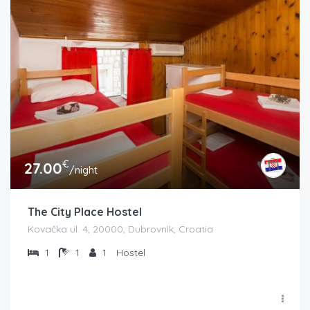
€
27.00
/night
The City Place Hostel
Kovačka ul. 4, 20000, Dubrovnik, Croatia
1
1
1
Hostel