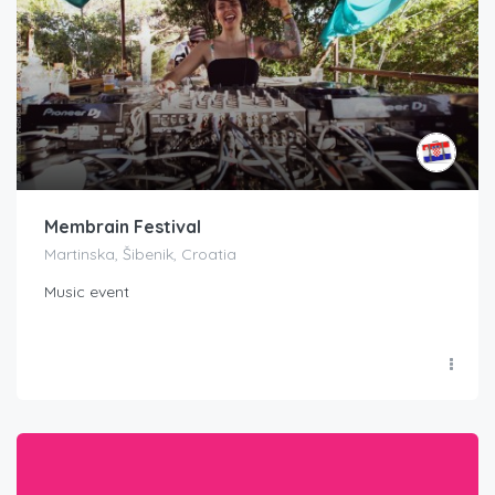
Membrain Festival
Martinska, Šibenik, Croatia
Music event