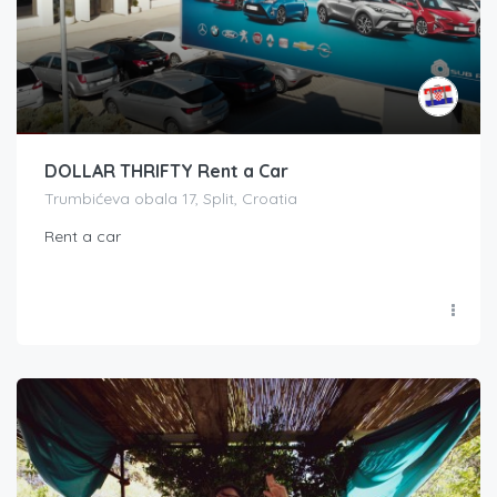
DOLLAR THRIFTY Rent a Car
Trumbićeva obala 17, Split, Croatia
Rent a car