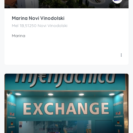
Marina Novi Vinodolski
Mel 1B,51250 Novi Vinodolski
Marina