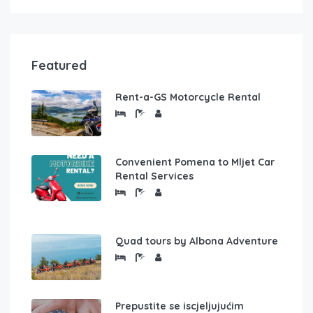
Featured
Rent-a-GS Motorcycle Rental
Convenient Pomena to Mljet Car
Rental Services
Quad tours by Albona Adventure
Prepustite se iscjeljujućim