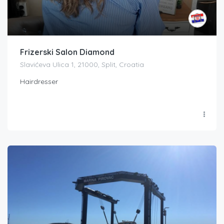
Frizerski Salon Diamond
Slavićeva Ulica 1, 21000, Split, Croatia
Hairdresser