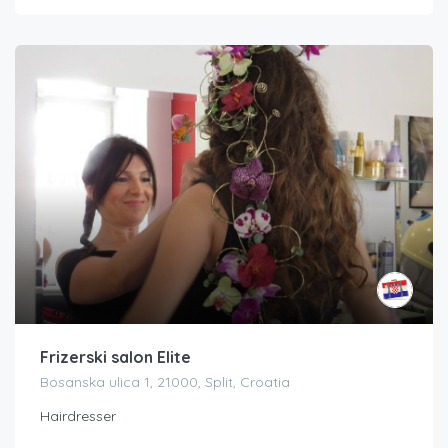
Frizerski salon Elite
Bosanska ulica 1, 21000, Split, Croatia
Hairdresser