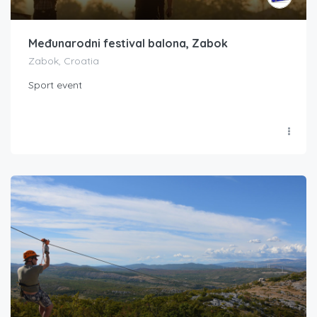
Međunarodni festival balona, Zabok
Zabok, Croatia
Sport event