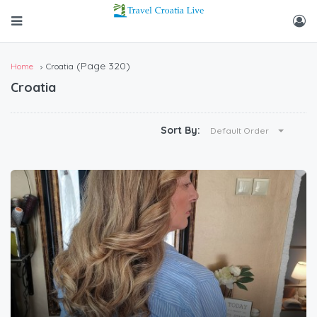
(Page 320)
Home
Croatia
Croatia
Sort By:
Default Order