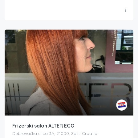
Frizerski salon ALTER EGO
Dubrovačka ulica 3A, 21000, Split, Croatia