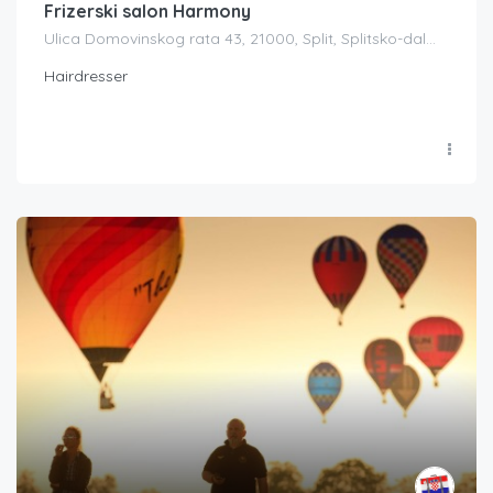
Frizerski salon Harmony
Ulica Domovinskog rata 43, 21000, Split, Splitsko-dalmatinska županija, Croatia
Hairdresser