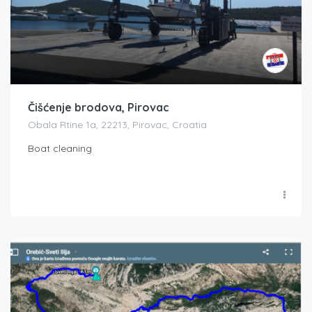
Čišćenje brodova, Pirovac
Obala Rtine 1a, 22213, Pirovac, Croatia
Boat cleaning