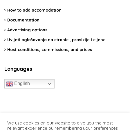
How to add accomodation
Documentation
Advertising options
Uvijeti oglašavanja na stranici, provizije i cijene
Host conditions, commissions, and prices
Languages
English
travelcroatia.live - All rights reserved
We use cookies on our website to give you the most
relevant experience by remembering your preferences