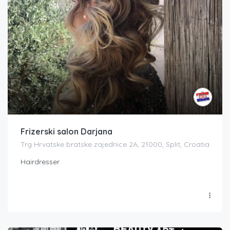
Frizerski salon Darjana
Trg Hrvatske bratske zajednice 2A, 21000, Split, Croatia
Hairdresser