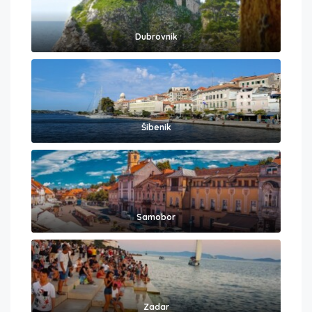
Dubrovnik
Šibenik
Samobor
Zadar