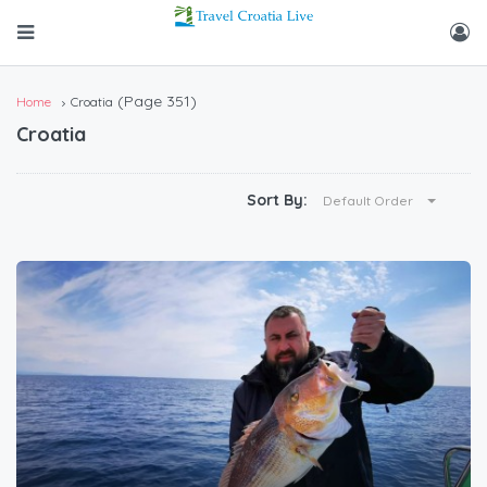
(Page 351)
Home
Croatia
Croatia
Sort By:
Default Order