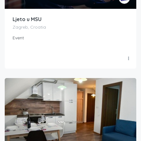
Ljeto u MSU
Zagreb, Croatia
Event