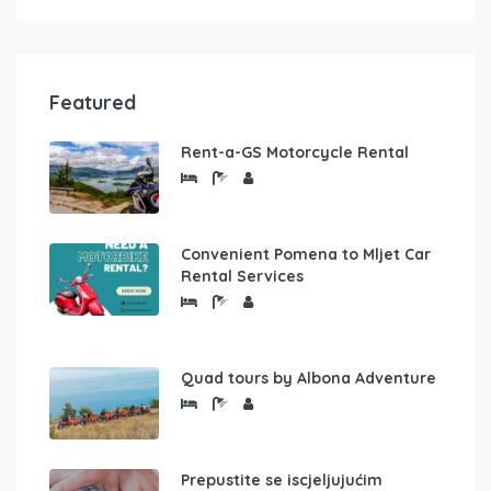
Featured
Rent-a-GS Motorcycle Rental
Convenient Pomena to Mljet Car
Rental Services
Quad tours by Albona Adventure
Prepustite se iscjeljujućim