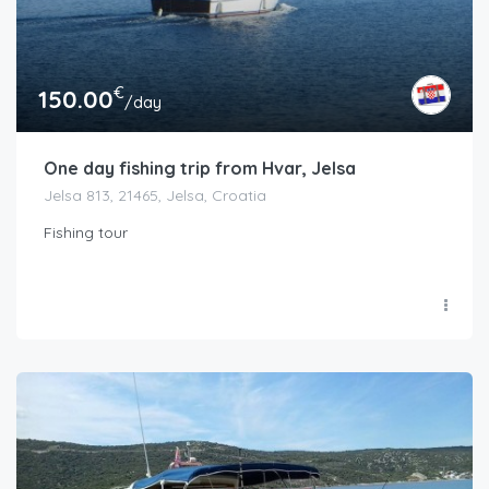
€
150.00
/day
One day fishing trip from Hvar, Jelsa
Jelsa 813, 21465, Jelsa, Croatia
Fishing tour