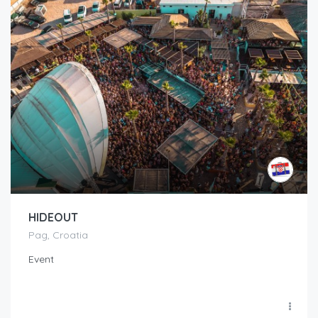
HIDEOUT
Pag, Croatia
Event