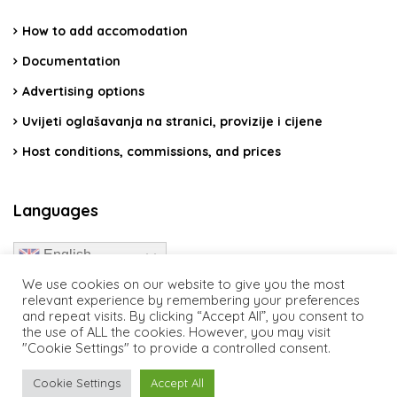
How to add accomodation
Documentation
Advertising options
Uvijeti oglašavanja na stranici, provizije i cijene
Host conditions, commissions, and prices
Languages
English
We use cookies on our website to give you the most
relevant experience by remembering your preferences
and repeat visits. By clicking “Accept All”, you consent to
the use of ALL the cookies. However, you may visit
"Cookie Settings" to provide a controlled consent.
travelcroatia.live - All rights reserved
Cookie Settings
Accept All