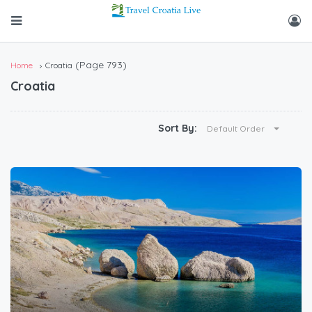
(Page 793)
Home
Croatia
Croatia
Sort By:
Default Order