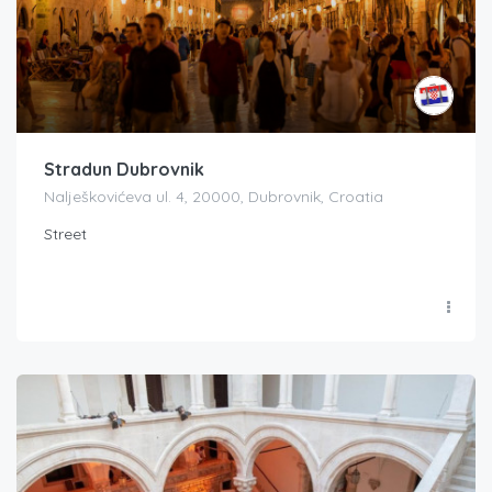
Stradun Dubrovnik
Nalješkovićeva ul. 4, 20000, Dubrovnik, Croatia
Street