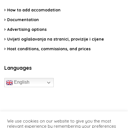
How to add accomodation
Documentation
Advertising options
Uvijeti oglašavanja na stranici, provizije i cijene
Host conditions, commissions, and prices
Languages
English
travelcroatia.live - All rights reserved
We use cookies on our website to give you the most
relevant experience by remembering your preferences