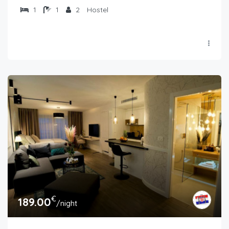
1
1
2
Hostel
€
189.00
/night