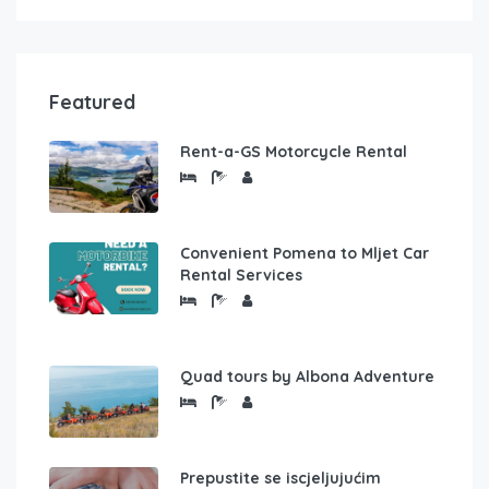
Featured
Rent-a-GS Motorcycle Rental
Convenient Pomena to Mljet Car
Rental Services
Quad tours by Albona Adventure
Prepustite se iscjeljujućim