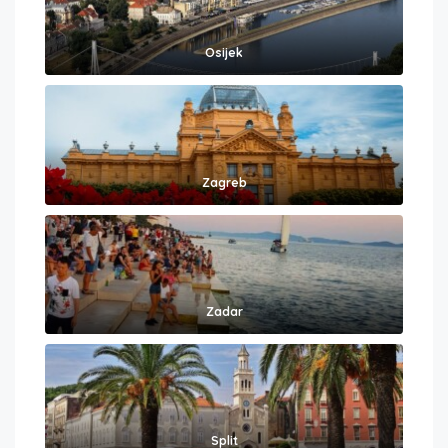
Osijek
Zagreb
Zadar
Split