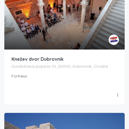
Knežev dvor Dubrovnik
Gundulićeva poljana 10, 20000, Dubrovnik, Croatia
Fortress