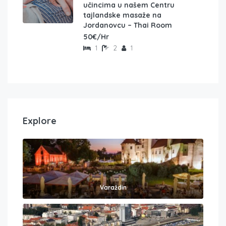
učincima u našem Centru
tajlandske masaže na
Jordanovcu – Thai Room
50€/Hr
1
2
1
Explore
Varaždin