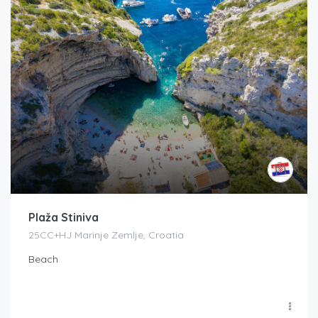
Plaža Stiniva
25CC+HJ Marinje Zemlje, Croatia
Beach