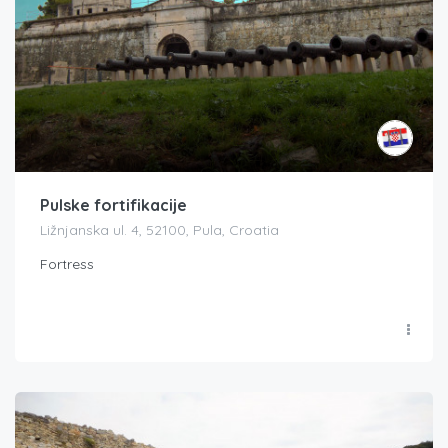
Pulske fortifikacije
Ližnjanska ul. 4, 52100, Pula, Croatia
Fortress