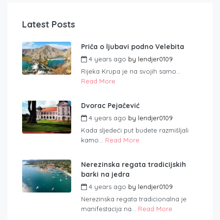
Latest Posts
Priča o ljubavi podno Velebita
4 years ago
by
lendjer0109
Rijeka Krupa je na svojih samo...
Read More
Dvorac Pejačević
4 years ago
by
lendjer0109
Kada sljedeći put budete razmišljali
kamo...
Read More
Nerezinska regata tradicijskih
barki na jedra
4 years ago
by
lendjer0109
Nerezinska regata tradicionalna je
manifestacija na...
Read More