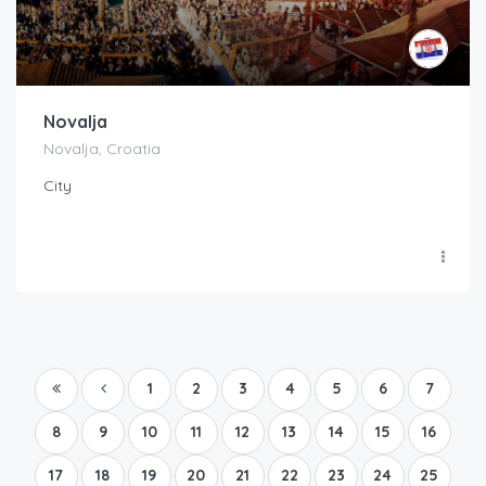
Novalja
Novalja, Croatia
City
1
2
3
4
5
6
7
8
9
10
11
12
13
14
15
16
17
18
19
20
21
22
23
24
25