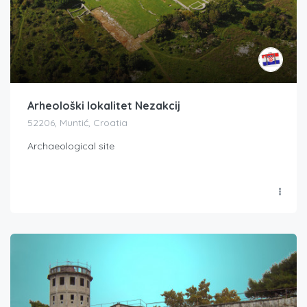
Arheološki lokalitet Nezakcij
52206, Muntić, Croatia
Archaeological site