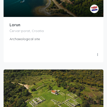
Lorun
Červar-porat, Croatia
Archaeological site