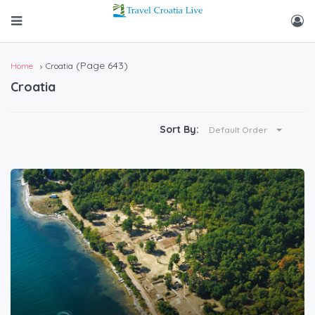
(Page 643)
Home
Croatia
Croatia
Sort By:
Default Order