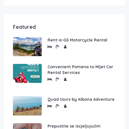
Featured
Rent-a-GS Motorcycle Rental
Convenient Pomena to Mljet Car
Rental Services
Quad tours by Albona Adventure
Prepustite se iscjeljujućim