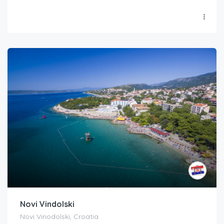
Novi Vindolski
Novi Vinodolski, Croatia