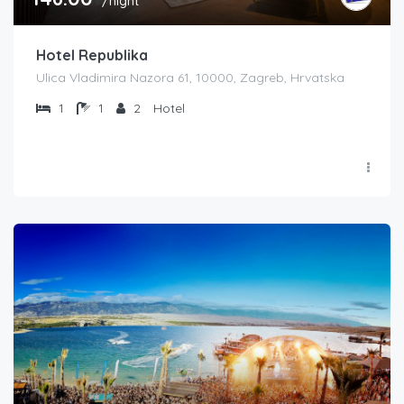
/night
Hotel Republika
Ulica Vladimira Nazora 61, 10000, Zagreb, Hrvatska
1
1
2
Hotel