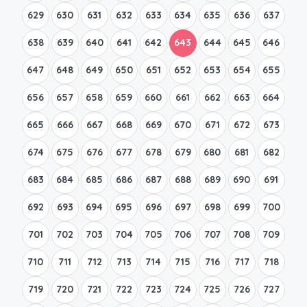
629
630
631
632
633
634
635
636
637
638
639
640
641
642
643
644
645
646
647
648
649
650
651
652
653
654
655
656
657
658
659
660
661
662
663
664
665
666
667
668
669
670
671
672
673
674
675
676
677
678
679
680
681
682
683
684
685
686
687
688
689
690
691
692
693
694
695
696
697
698
699
700
701
702
703
704
705
706
707
708
709
710
711
712
713
714
715
716
717
718
719
720
721
722
723
724
725
726
727