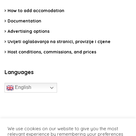
How to add accomodation
Documentation
Advertising options
Uvijeti oglašavanja na stranici, provizije i cijene
Host conditions, commissions, and prices
Languages
English
travelcroatia.live - All rights reserved
We use cookies on our website to give you the most
relevant experience by remembering your preferences