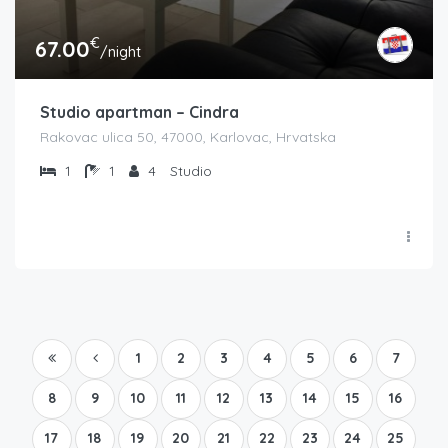
€
67.00
/night
Studio apartman – Cindra
Rakovac ulica 50, 47000, Karlovac, Hrvatska
1
1
4
Studio
1
2
3
4
5
6
7
8
9
10
11
12
13
14
15
16
17
18
19
20
21
22
23
24
25