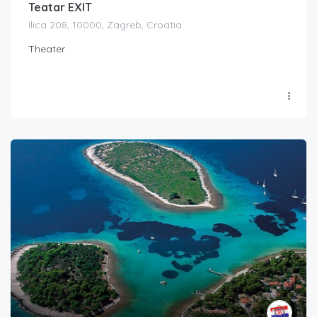
Teatar EXIT
Ilica 208, 10000, Zagreb, Croatia
Theater