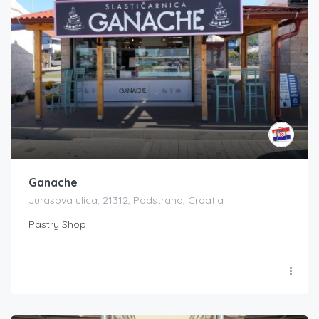
Ganache
Jurasova ulica, 21312, Podstrana, Croatia
Pastry Shop