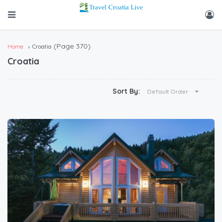
(Page 370)
Home
Croatia
Croatia
Sort By:
Default Order