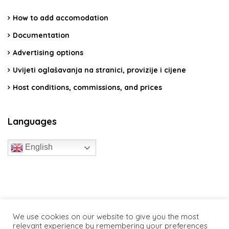
How to add accomodation
Documentation
Advertising options
Uvijeti oglašavanja na stranici, provizije i cijene
Host conditions, commissions, and prices
Languages
English
travelcroatia.live - All rights reserved
We use cookies on our website to give you the most
relevant experience by remembering your preferences