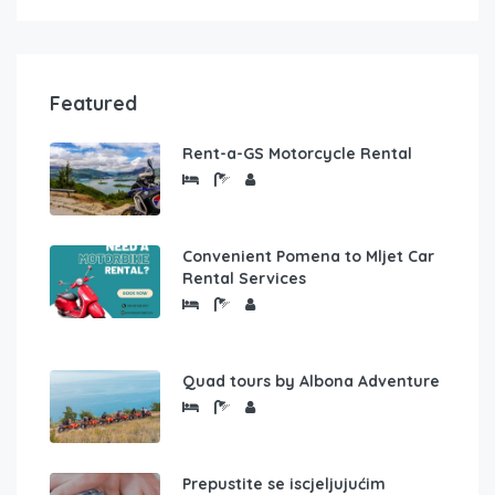
Featured
Rent-a-GS Motorcycle Rental
Convenient Pomena to Mljet Car
Rental Services
Quad tours by Albona Adventure
Prepustite se iscjeljujućim