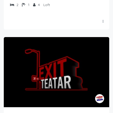
2
1
4
Loft