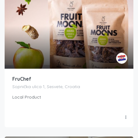
FruChef
Sopnička ulica 1, Sesvete, Croatia
Local Product