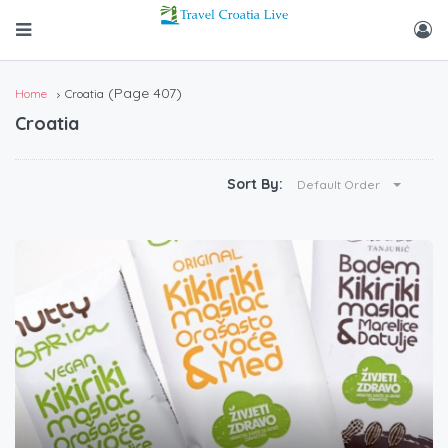
(Page 407)
Home
Croatia
Croatia
Sort By:
Default Order