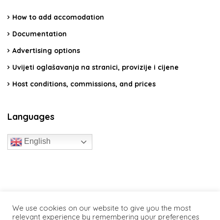
How to add accomodation
Documentation
Advertising options
Uvijeti oglašavanja na stranici, provizije i cijene
Host conditions, commissions, and prices
Languages
English
travelcroatia.live - All rights reserved
We use cookies on our website to give you the most
relevant experience by remembering your preferences