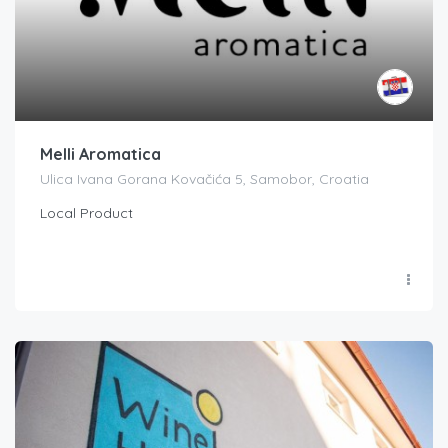
Melli Aromatica
Ulica Ivana Gorana Kovačića 5, Samobor, Croatia
Local Product