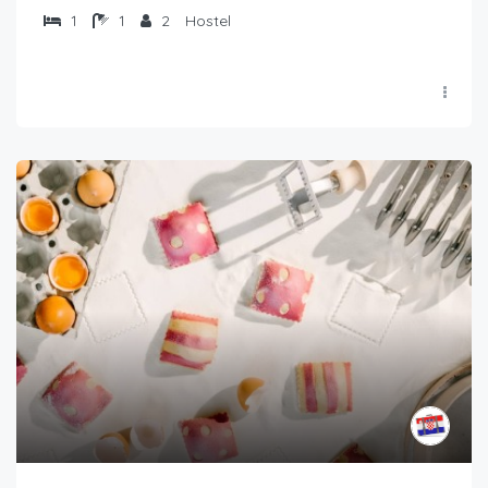
1
1
2
Hostel