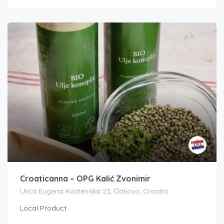
Croaticanna – OPG Kalić Zvonimir
Ulica Eugena Kvaternika 23, Đakovo, Croatia
Local Product