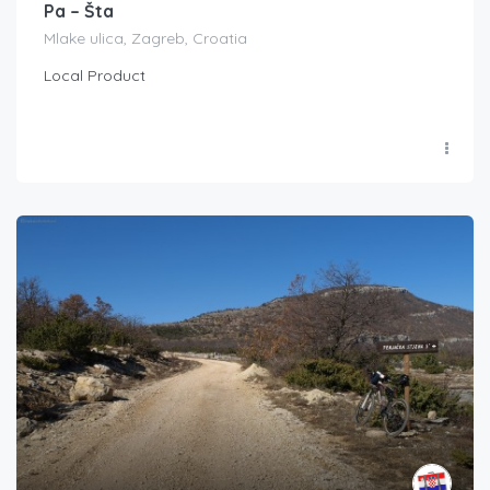
Pa – Šta
Mlake ulica, Zagreb, Croatia
Local Product