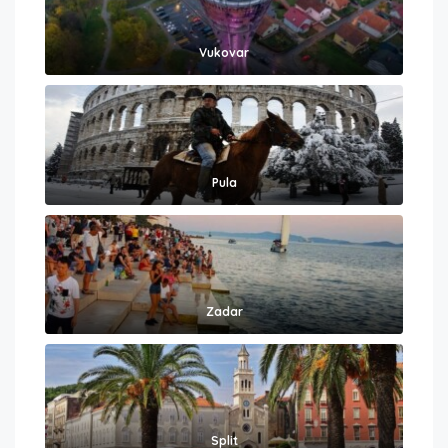
Vukovar
Pula
Zadar
Split