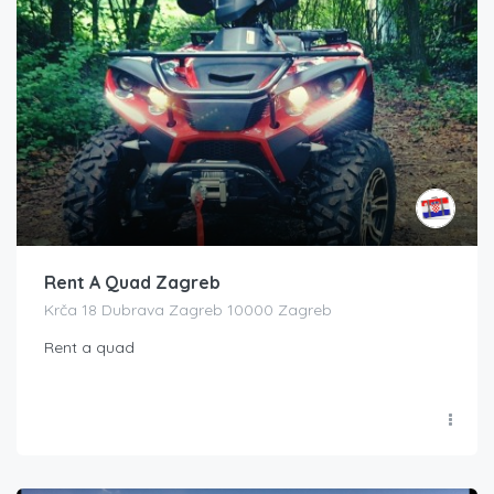
Rent A Quad Zagreb
Krča 18 Dubrava Zagreb 10000 Zagreb
Rent a quad