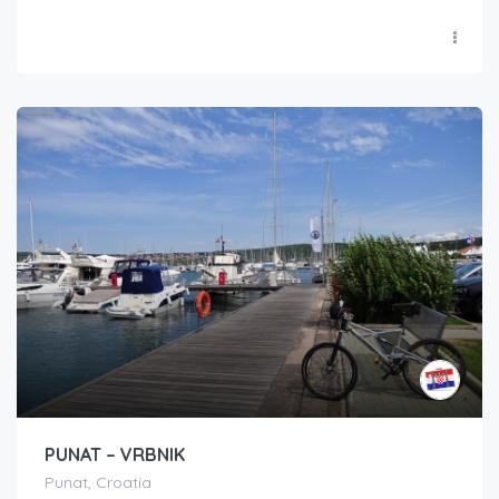
PUNAT – VRBNIK
Punat, Croatia