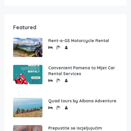
Featured
Rent-a-GS Motorcycle Rental
Convenient Pomena to Mljet Car
Rental Services
Quad tours by Albona Adventure
Prepustite se iscjeljujućim