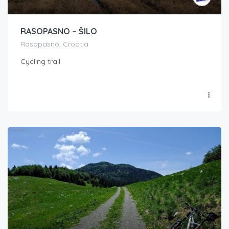
RASOPASNO – ŠILO
Rasopasno, Croatia
Cycling trail