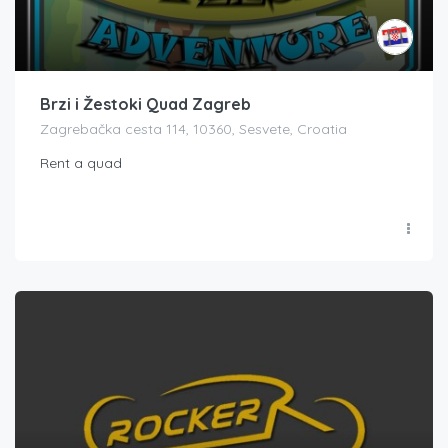
Brzi i Žestoki Quad Zagreb
Zagrebačka cesta 114, 10360, Sesvete, Croatia
Rent a quad