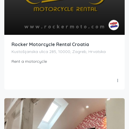
Rocker Motorcycle Rental Croatia
Kustošijanska ulica 285, 10000, Zagreb, Hrvatska
Rent a motorcycle