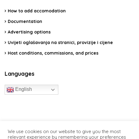
How to add accomodation
Documentation
Advertising options
Uvijeti oglašavanja na stranici, provizije i cijene
Host conditions, commissions, and prices
Languages
English
travelcroatia.live - All rights reserved
We use cookies on our website to give you the most
relevant experience by remembering your preferences