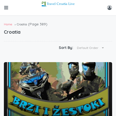
(Page 389)
Home
Croatia
Croatia
Sort By:
Default Order