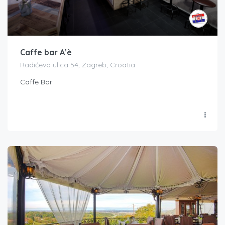
Caffe bar A’è
Radićeva ulica 54, Zagreb, Croatia
Caffe Bar