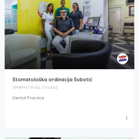
Stomatološka ordinacija Subotić
VR6R+67 Pula, Croatia
Dental Practice