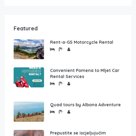
Featured
Rent-a-GS Motorcycle Rental
Convenient Pomena to Mljet Car
Rental Services
Quad tours by Albona Adventure
Prepustite se iscjeljujućim