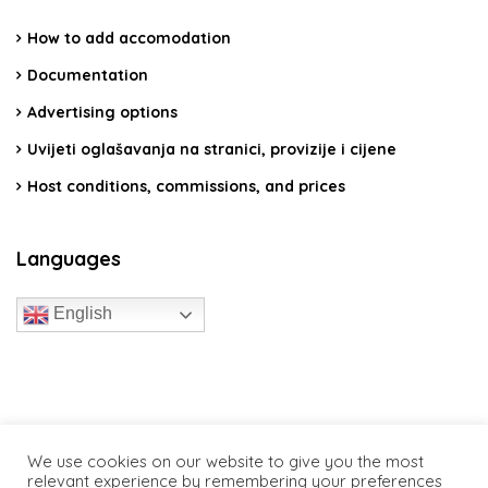
How to add accomodation
Documentation
Advertising options
Uvijeti oglašavanja na stranici, provizije i cijene
Host conditions, commissions, and prices
Languages
English
travelcroatia.live - All rights reserved
We use cookies on our website to give you the most
relevant experience by remembering your preferences