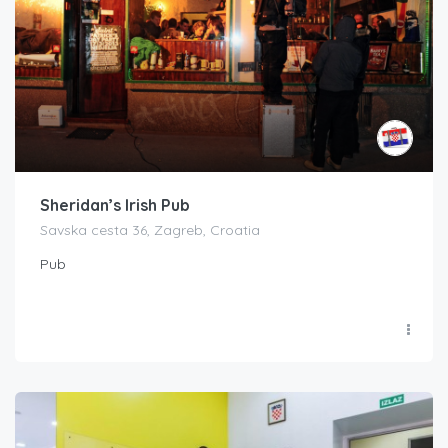
Sheridan’s Irish Pub
Savska cesta 36, Zagreb, Croatia
Pub