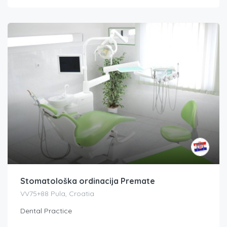
Stomatološka ordinacija Premate
VV75+88 Pula, Croatia
Dental Practice