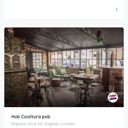
Hub Cooltura pub
Rapska Ulica 20, Zagreb, Croatia