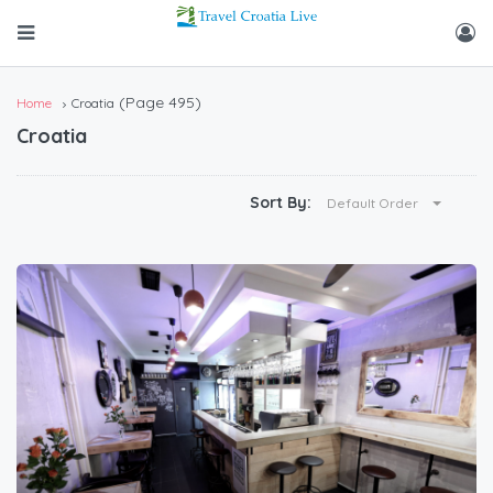
(Page 495)
Home
Croatia
Croatia
Sort By:
Default Order