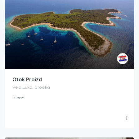
Otok Proizd
Vela Luka, Croatia
Island