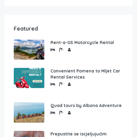
Featured
Rent-a-GS Motorcycle Rental
Convenient Pomena to Mljet Car
Rental Services
Quad tours by Albona Adventure
Prepustite se iscjeljujućim