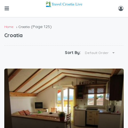
(Page 125)
Home
Croatia
Croatia
Sort By:
Default Order