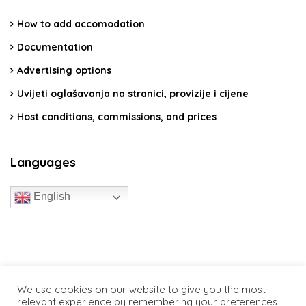
How to add accomodation
Documentation
Advertising options
Uvijeti oglašavanja na stranici, provizije i cijene
Host conditions, commissions, and prices
Languages
English
travelcroatia.live - All rights reserved
We use cookies on our website to give you the most
relevant experience by remembering your preferences