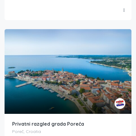
Privatni razgled grada Poreča
Poreč, Croatia