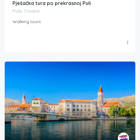
Pješačka tura po prekrasnoj Puli
Pula, Croatia
Walking tours