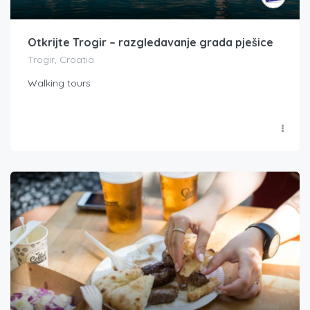
Otkrijte Trogir – razgledavanje grada pješice
Trogir, Croatia
Walking tours