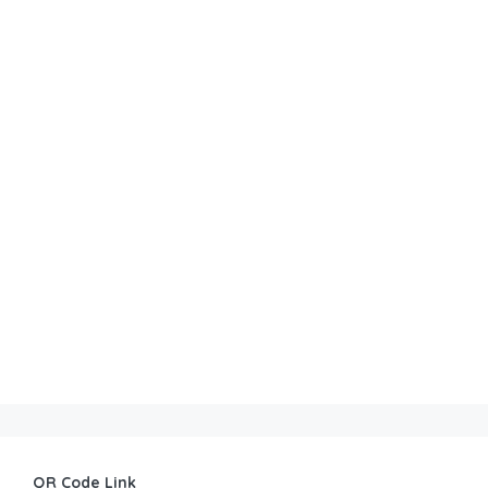
QR Code Link