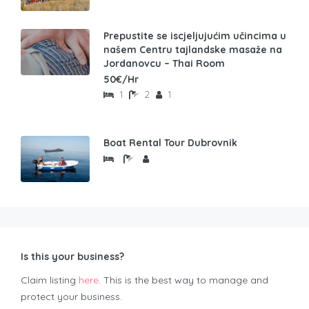
Prepustite se iscjeljujućim učincima u
našem Centru tajlandske masaže na
Jordanovcu – Thai Room
50€/Hr
1
2
1
Boat Rental Tour Dubrovnik
Is this your business?
Claim listing
here
. This is the best way to manage and
protect your business.