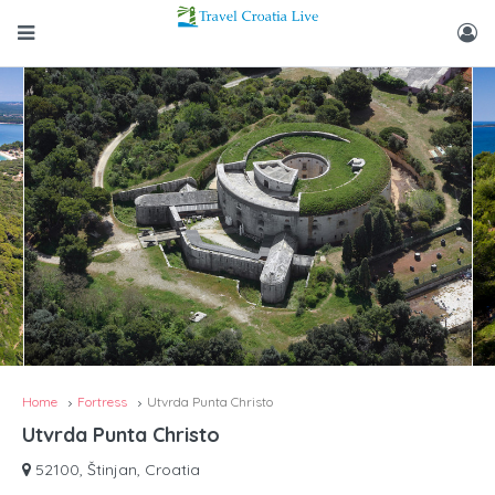
Home
Fortress
Utvrda Punta Christo
Utvrda Punta Christo
52100, Štinjan, Croatia