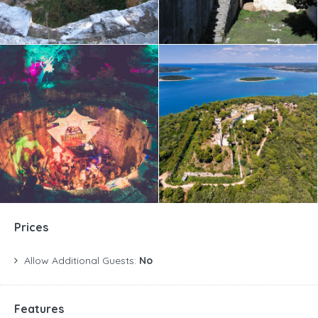
Prices
Allow Additional Guests:
No
Features