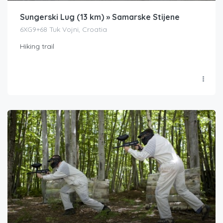
Sungerski Lug (13 km) » Samarske Stijene
6XG9+68 Tuk Vojni, Croatia
Hiking trail