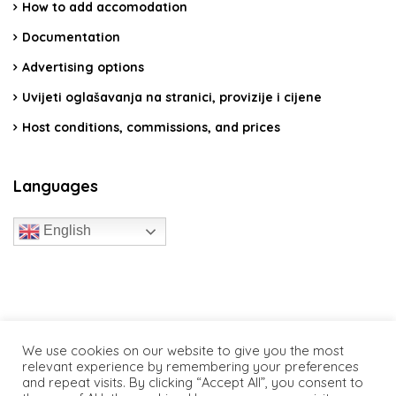
How to add accomodation
Documentation
Advertising options
Uvijeti oglašavanja na stranici, provizije i cijene
Host conditions, commissions, and prices
Languages
English
travelcroatia.live - All rights reserved
We use cookies on our website to give you the most
relevant experience by remembering your preferences
and repeat visits. By clicking “Accept All”, you consent to