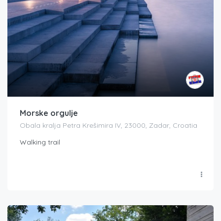
Morske orgulje
Obala kralja Petra Krešimira IV, 23000, Zadar, Croatia
Walking trail