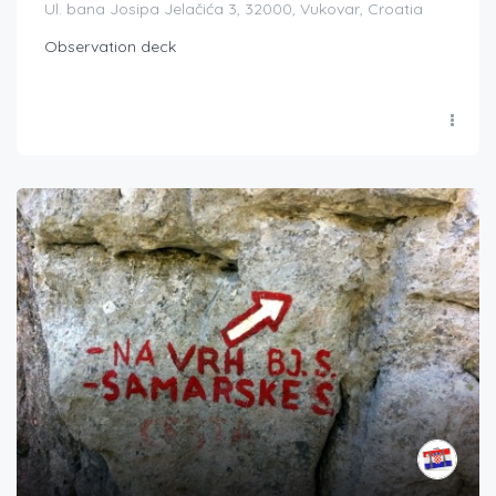
Ul. bana Josipa Jelačića 3, 32000, Vukovar, Croatia
Observation deck