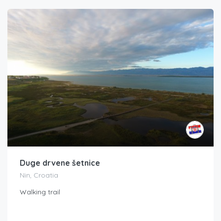
Duge drvene šetnice
Nin, Croatia
Walking trail