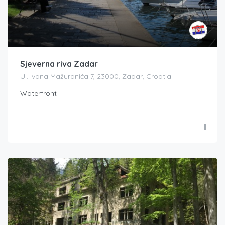
Sjeverna riva Zadar
Ul. Ivana Mažuranića 7, 23000, Zadar, Croatia
Waterfront