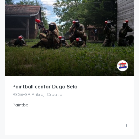
Paintball centar Dugo Selo
R8G6+8R Prikraj, Croatia
Paintball