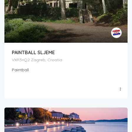
PAINTBALL SLJEME
VXR3+Q2 Zagreb, Croatia
Paintball