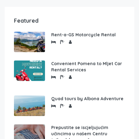
Featured
Rent-a-GS Motorcycle Rental
Convenient Pomena to Mljet Car
Rental Services
Quad tours by Albona Adventure
Prepustite se iscjeljujućim
učincima u našem Centru