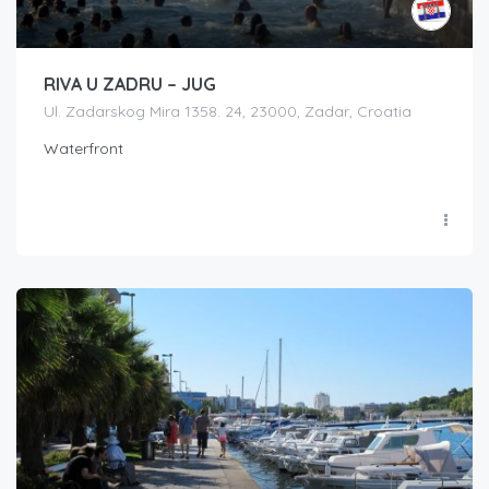
RIVA U ZADRU – JUG
Ul. Zadarskog Mira 1358. 24, 23000, Zadar, Croatia
Waterfront