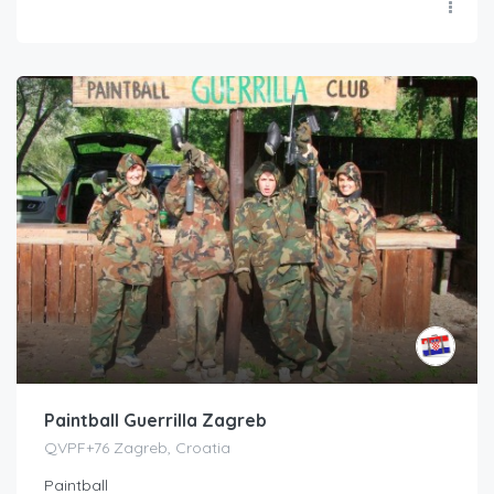
Paintball Guerrilla Zagreb
QVPF+76 Zagreb, Croatia
Paintball