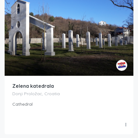
Zelena katedrala
Donji Proložac, Croatia
Cathedral