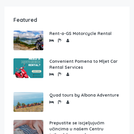
Featured
Rent-a-GS Motorcycle Rental
Convenient Pomena to Mljet Car
Rental Services
Quad tours by Albona Adventure
Prepustite se iscjeljujućim
učincima u našem Centru