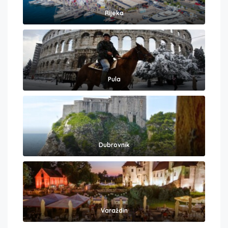
Rijeka
Pula
Dubrovnik
Varaždin