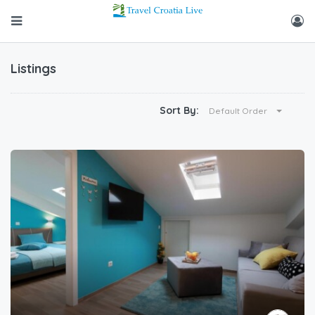
Listings
Sort By:
Default Order