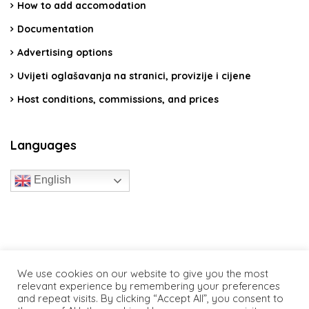
How to add accomodation
Documentation
Advertising options
Uvijeti oglašavanja na stranici, provizije i cijene
Host conditions, commissions, and prices
Languages
English
travelcroatia.live - All rights reserved
We use cookies on our website to give you the most
relevant experience by remembering your preferences
and repeat visits. By clicking “Accept All”, you consent to