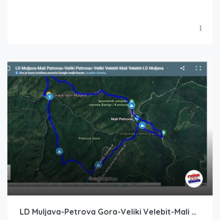
LD Muljava-Petrova Gora-Veliki Velebit-Mali Velebit-LD Muljava