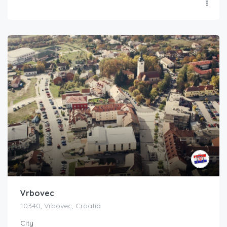
Vrbovec
10340, Vrbovec, Croatia
City