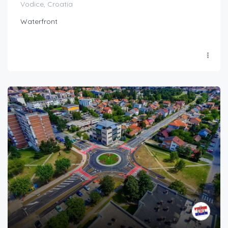
Vodice, Croatia
Waterfront