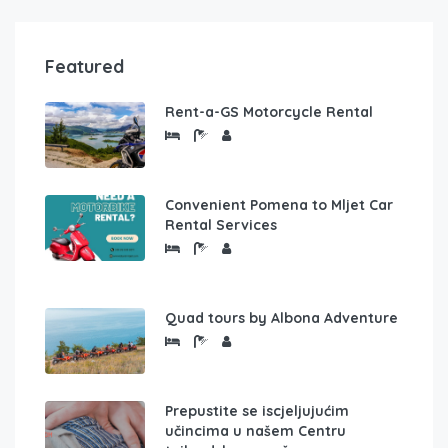
Featured
Rent-a-GS Motorcycle Rental
Convenient Pomena to Mljet Car
Rental Services
Quad tours by Albona Adventure
Prepustite se iscjeljujućim
učincima u našem Centru