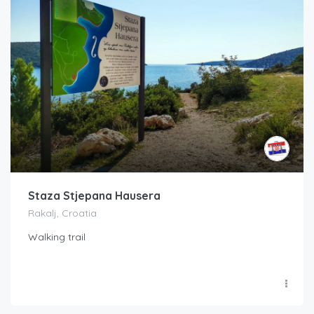
Staza Stjepana Hausera
Rakalj, Croatia
Walking trail