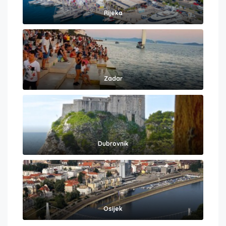
Rijeka
Zadar
Dubrovnik
Osijek