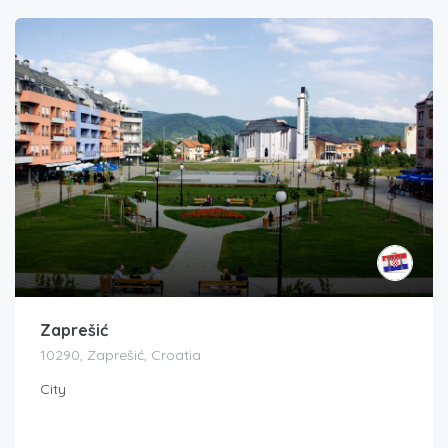
Zaprešić
10290, Zaprešić, Croatia
City