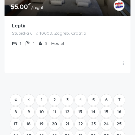
€
55.00
/night
Leptir
Stubička ul. 7, 10000, Zagreb, Croatia
1
1
3
Hostel
1
2
3
4
5
6
7
8
9
10
11
12
13
14
15
16
17
18
19
20
21
22
23
24
25