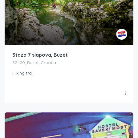
Staza 7 slapova, Buzet
52420, Buzet, Croatia
Hiking trail