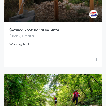
Šetnica kroz Kanal sv. Ante
Šibenik, Croatia
Walking trail