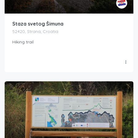
Staza svetog Šimuna
52420, Strana, Croatia
Hiking trail