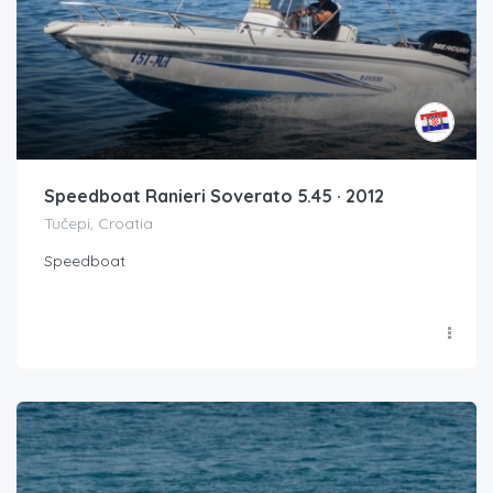
Speedboat Ranieri Soverato 5.45 · 2012
Tučepi, Croatia
Speedboat