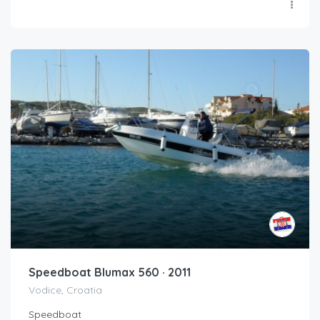
Speedboat Blumax 560 · 2011
Vodice, Croatia
Speedboat