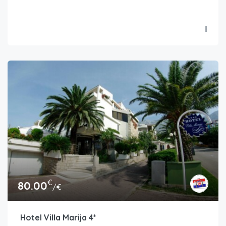
€
80.00
/€
Hotel Villa Marija 4*