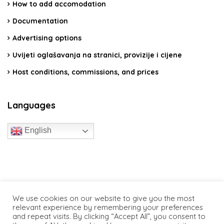
How to add accomodation
Documentation
Advertising options
Uvijeti oglašavanja na stranici, provizije i cijene
Host conditions, commissions, and prices
Languages
English
travelcroatia.live - All rights reserved
We use cookies on our website to give you the most
relevant experience by remembering your preferences
and repeat visits. By clicking “Accept All”, you consent to