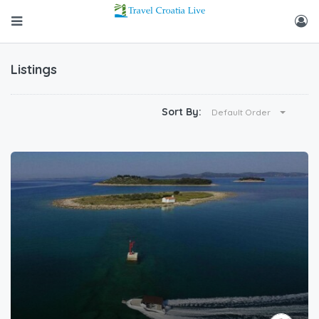
Listings
Sort By:
Default Order