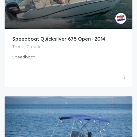
Speedboat Quicksilver 675 Open · 2014
Trogir, Croatia
Speedboat