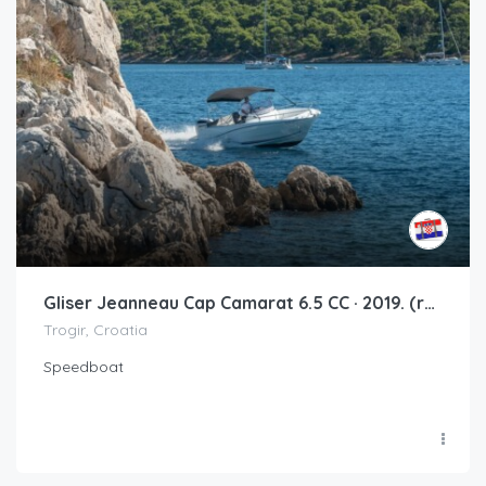
Gliser Jeanneau Cap Camarat 6.5 CC · 2019. (remont 2019.)
Trogir, Croatia
Speedboat