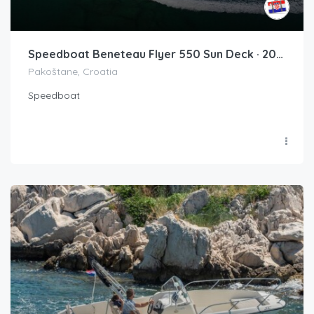
Speedboat Beneteau Flyer 550 Sun Deck · 2016
Pakoštane, Croatia
Speedboat