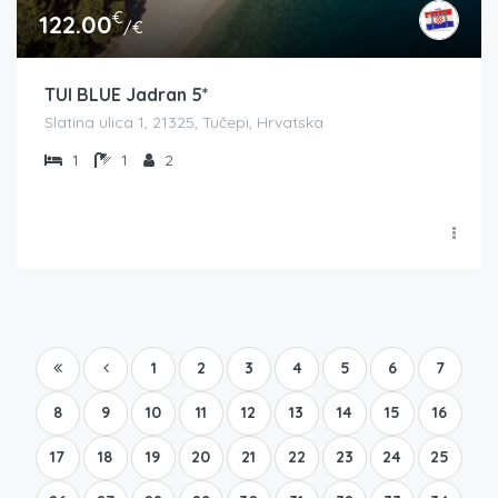
€
122.00
/€
TUI BLUE Jadran 5*
Slatina ulica 1, 21325, Tučepi, Hrvatska
1
1
2
1
2
3
4
5
6
7
8
9
10
11
12
13
14
15
16
17
18
19
20
21
22
23
24
25