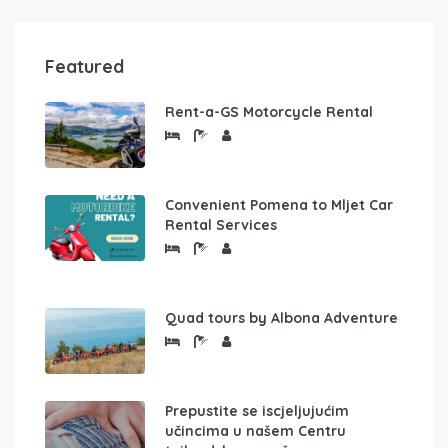
Featured
Rent-a-GS Motorcycle Rental
Convenient Pomena to Mljet Car
Rental Services
Quad tours by Albona Adventure
Prepustite se iscjeljujućim
učincima u našem Centru