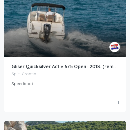
Gliser Quicksilver Activ 675 Open · 2018. (remont 2021.)
Split, Croatia
Speedboat