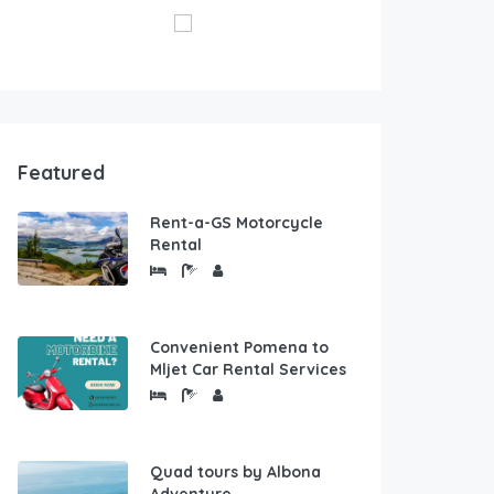
Featured
Rent-a-GS Motorcycle
Rental
Convenient Pomena to
Mljet Car Rental Services
Quad tours by Albona