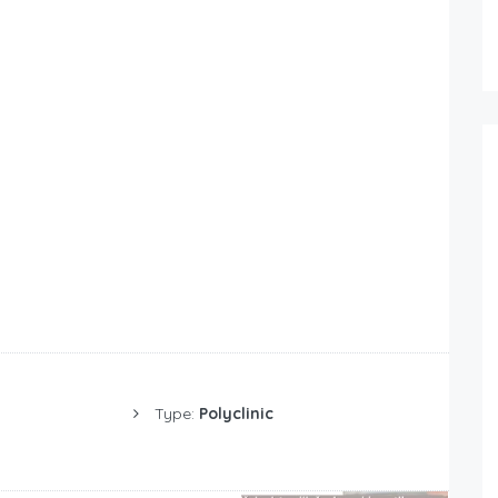
Type:
Polyclinic