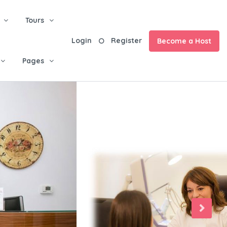
Tours
Login
Register
Become a Host
Pages