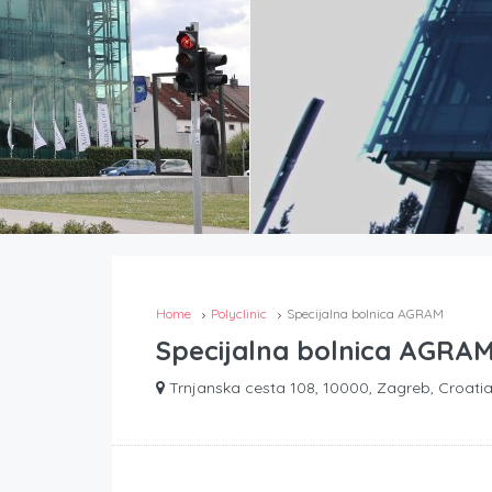
Home
Polyclinic
Specijalna bolnica AGRAM
Specijalna bolnica AGRA
Trnjanska cesta 108, 10000, Zagreb, Croati