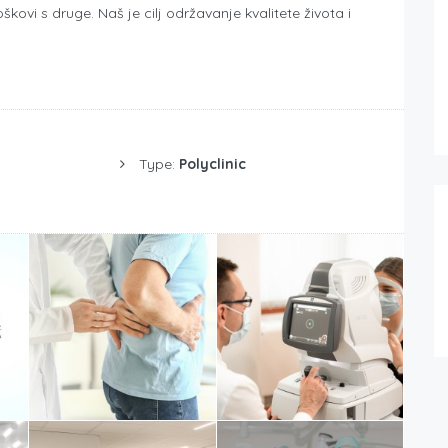
roškovi s druge. Naš je cilj održavanje kvalitete života i
Type:
Polyclinic