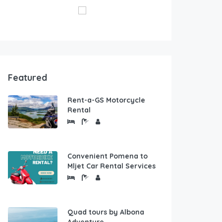
Featured
Rent-a-GS Motorcycle
Rental
Convenient Pomena to
Mljet Car Rental Services
Quad tours by Albona