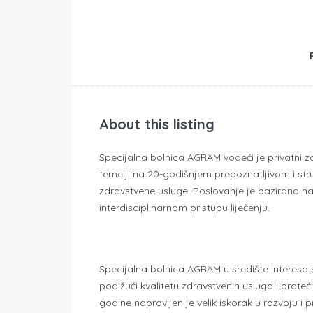
About this listing
Specijalna bolnica AGRAM vodeći je privatni z
temelji na 20-godišnjem prepoznatljivom i stru
zdravstvene usluge. Poslovanje je bazirano na 
interdisciplinarnom pristupu liječenju.
Specijalna bolnica AGRAM u središte interesa 
podižući kvalitetu zdravstvenih usluga i prate
godine napravljen je velik iskorak u razvoju i