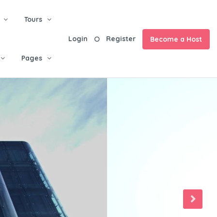
Tours
Login
Register
Become a Host
Pages