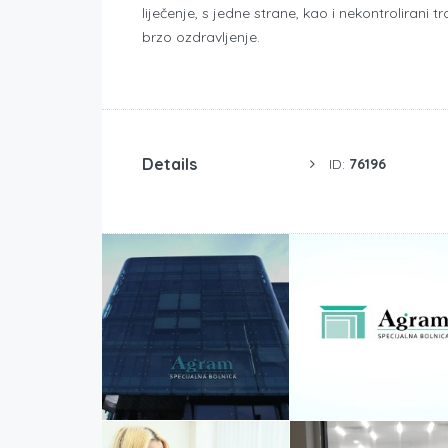
liječenje, s jedne strane, kao i nekontrolirani t
brzo ozdravljenje.
Details
ID:
76196