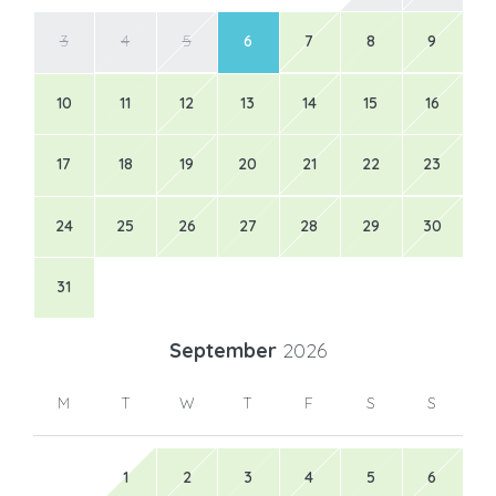
3
4
5
6
7
8
9
10
11
12
13
14
15
16
17
18
19
20
21
22
23
24
25
26
27
28
29
30
31
September
2026
M
T
W
T
F
S
S
1
2
3
4
5
6