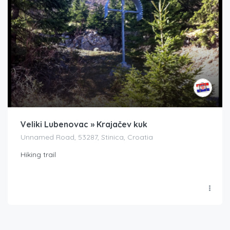
Veliki Lubenovac » Krajačev kuk
Unnamed Road, 53287, Stinica, Croatia
Hiking trail