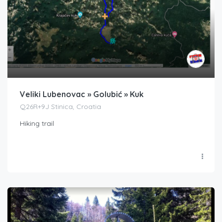
Veliki Lubenovac » Golubić » Kuk
Q26R+9J Stinica, Croatia
Hiking trail