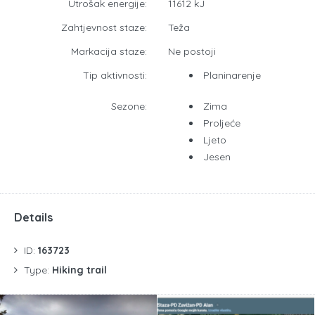
Utrošak energije:
11612 kJ
Zahtjevnost staze:
Teža
Markacija staze:
Ne postoji
Tip aktivnosti:
Planinarenje
Sezone:
Zima
Proljeće
Ljeto
Jesen
Details
ID:
163723
Type:
Hiking trail