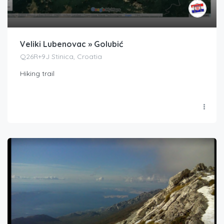
Veliki Lubenovac » Golubić
Q26R+9J Stinica, Croatia
Hiking trail