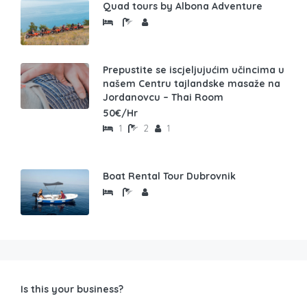
Quad tours by Albona Adventure
Prepustite se iscjeljujućim učincima u
našem Centru tajlandske masaže na
Jordanovcu – Thai Room
50€/Hr
1
2
1
Boat Rental Tour Dubrovnik
Is this your business?