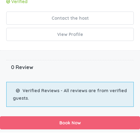
Verified
Contact the host
View Profile
0 Review
Verified Reviews - All reviews are from verified
guests.
Book Now