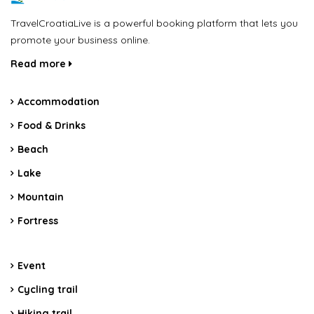
TravelCroatiaLive is a powerful booking platform that lets you
promote your business online.
Read more
Accommodation
Food & Drinks
Beach
Lake
Mountain
Fortress
Event
Cycling trail
Hiking trail