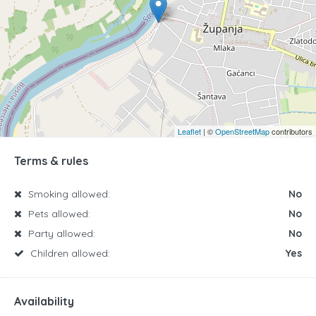
Leaflet
| ©
OpenStreetMap
contributors
Terms & rules
Smoking allowed:
No
Pets allowed:
No
Party allowed:
No
Children allowed:
Yes
Availability