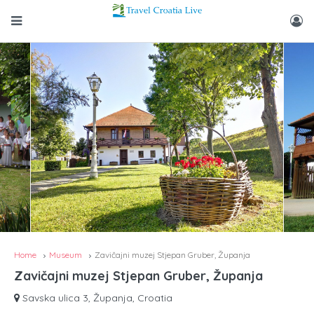
Home
Museum
Zavičajni muzej Stjepan Gruber, Županja
Zavičajni muzej Stjepan Gruber, Županja
Savska ulica 3, Županja, Croatia