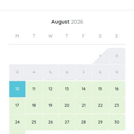
August
2026
M
T
W
T
F
S
S
1
2
3
4
5
6
7
8
9
10
11
12
13
14
15
16
17
18
19
20
21
22
23
24
25
26
27
28
29
30