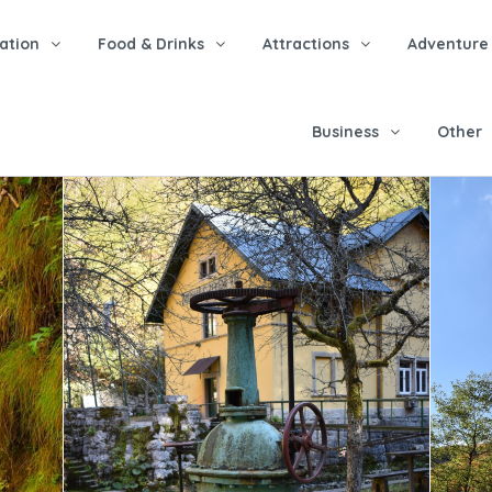
tion
Food & Drinks
Attractions
Adventure
Business
Other