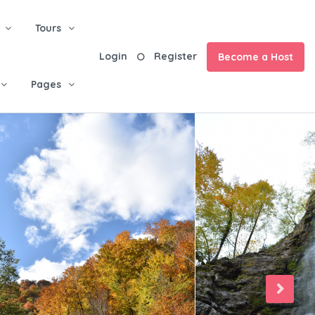
Tours
Login
Register
Become a Host
Pages