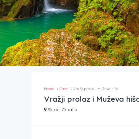
Home
Cave
Vražji prolaz i Muževa hiša
Vražji prolaz i Muževa hiš
Skrad, Croatia