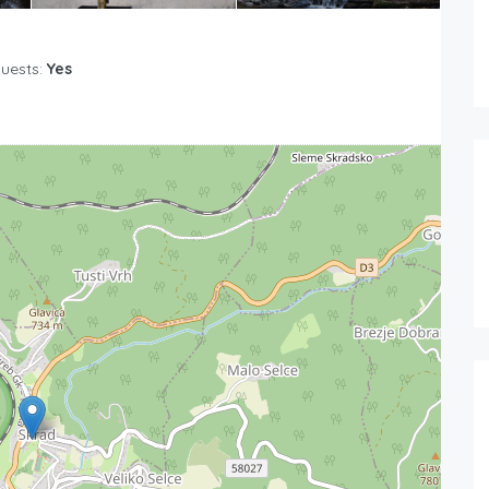
Guests:
Yes