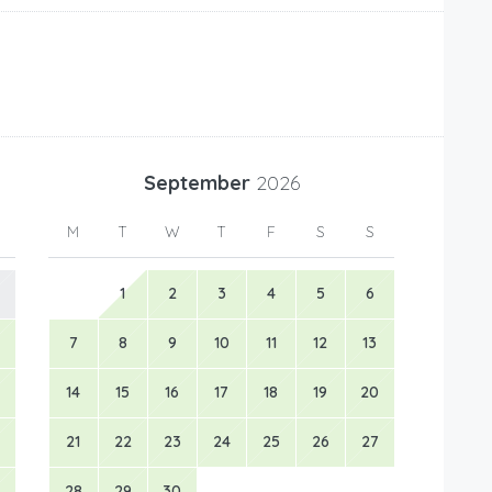
September
2026
M
T
W
T
F
S
S
1
2
3
4
5
6
7
8
9
10
11
12
13
14
15
16
17
18
19
20
21
22
23
24
25
26
27
28
29
30