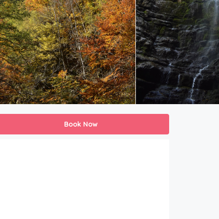
Book Now