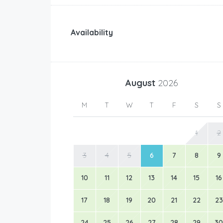
Availability
August
2026
M
T
W
T
F
S
S
1
2
3
4
5
6
7
8
9
10
11
12
13
14
15
16
17
18
19
20
21
22
23
24
25
26
27
28
29
30