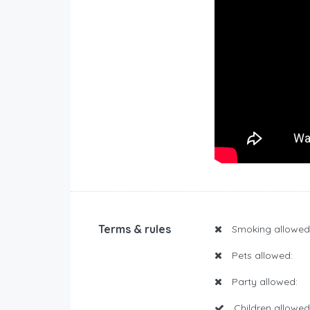
Terms & rules
Smoking allowed
Pets allowed:
Party allowed:
Children allowed