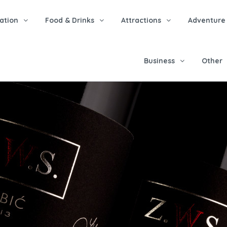
tion
Food & Drinks
Attractions
Adventure
Business
Other