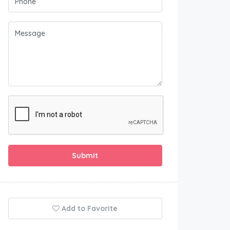
Submit
Add to Favorite