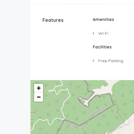
Amenities
Features
Wi-Fi
Facilities
Free Parking
+
−