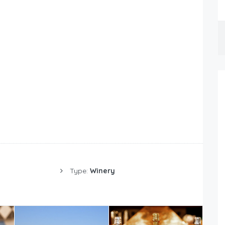
Type:
Winery