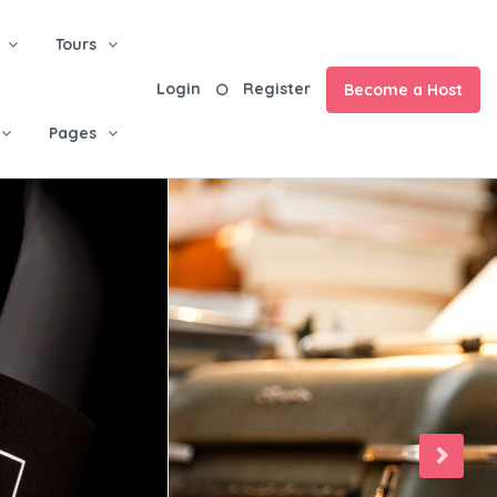
Tours
Login
Register
Become a Host
Pages