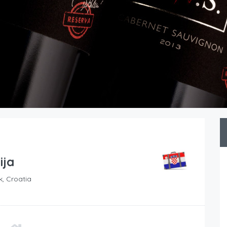
ija
k, Croatia