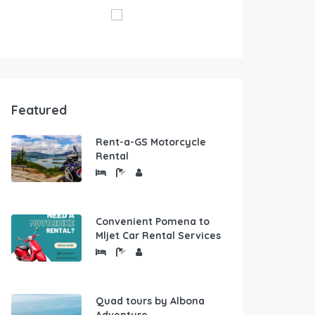
Featured
Rent-a-GS Motorcycle
Rental
Convenient Pomena to
Mljet Car Rental Services
Quad tours by Albona