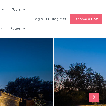
Tours
Login
Register
Become a Host
Pages