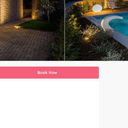
Book Now