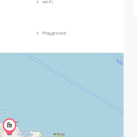
Wi-Fi
Playground