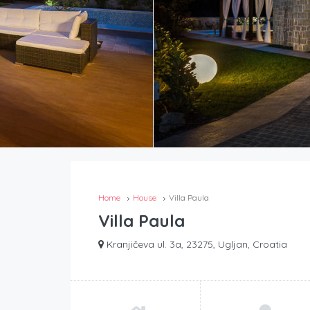
Home
House
Villa Paula
Villa Paula
Kranjičeva ul. 3a, 23275, Ugljan, Croatia