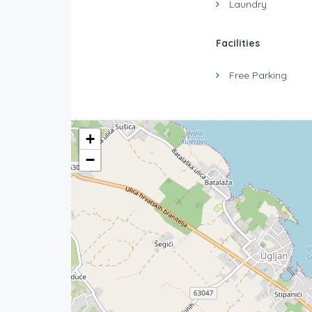
Laundry
Facilities
Free Parking
+
−