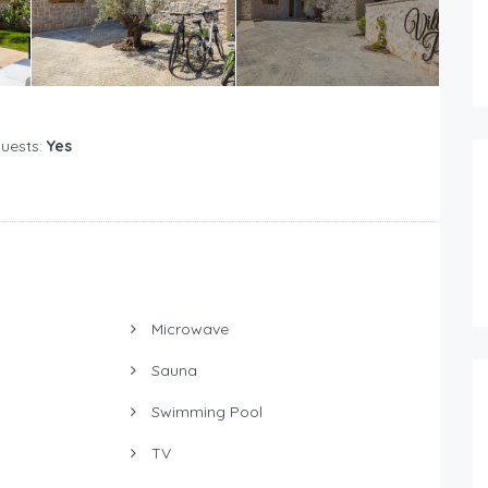
Guests:
Yes
Microwave
Sauna
Swimming Pool
TV