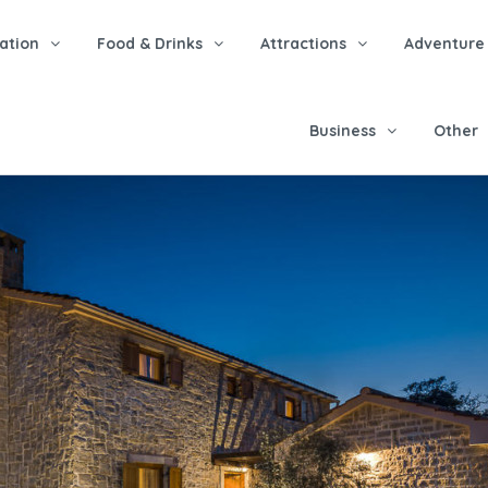
tion
Food & Drinks
Attractions
Adventure
Business
Other