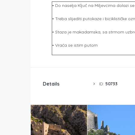
• Do naselja Ključ na Miljevcima dolazi se
• Treba slijediti putokaze i biciklističke 
• Staza je makadamska, sa strmom uzbrdi
• Vraća se istim putom
Details
ID:
50733