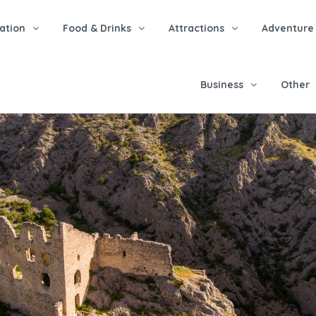
tion
Food & Drinks
Attractions
Adventure
Business
Other