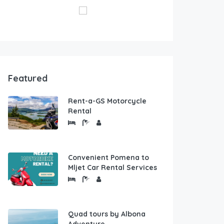
Featured
Rent-a-GS Motorcycle
Rental
Convenient Pomena to
Mljet Car Rental Services
Quad tours by Albona