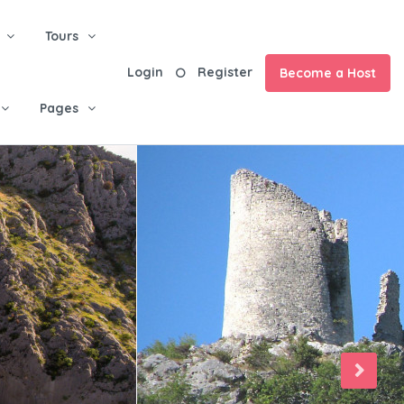
Tours
Login
Register
Become a Host
Pages