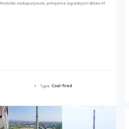
 tehnološki nadopunjavati, primjerice izgradnjom Bloka M
Type:
Coal-fired