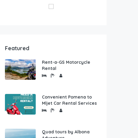
Featured
Rent-a-GS Motorcycle
Rental
Convenient Pomena to
Mljet Car Rental Services
Quad tours by Albona