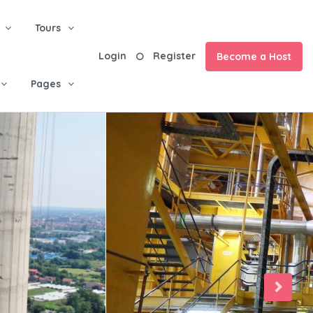
Tours
Login
Register
Become a Host
Pages