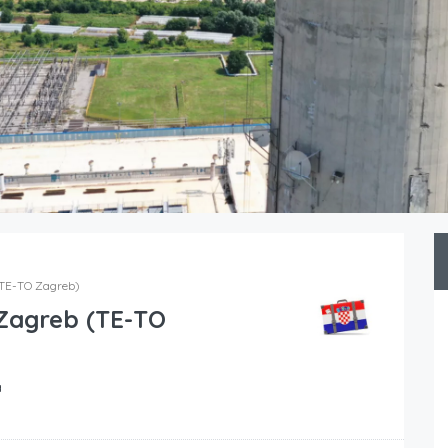
(TE-TO Zagreb)
Zagreb (TE-TO
a