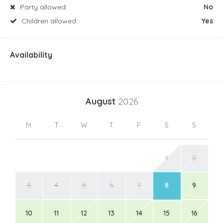
Party allowed:
No
Children allowed:
Yes
Availability
August
2026
M
T
W
T
F
S
S
1
2
3
4
5
6
7
8
9
10
11
12
13
14
15
16