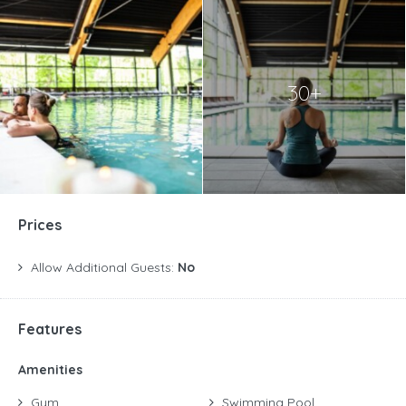
30+
Prices
Allow Additional Guests:
No
Features
Amenities
Gym
Swimming Pool