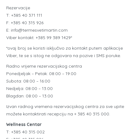
Rezervacije
T: +385 40 371 111
F: +385 40 315 926
E: info@termesvetimartin.com
Viber kontakt: +385 99 389 1429*
*ovaj broj se koristi isključivo za kontakt putem aplikacije
Viber, te se s istog ne odgovara na pozive i SMS poruke.
Radno vrijeme rezervacijskog centra
Ponedjeljak – Petak: 08:00 – 19:00
Subota: 08:00 – 16:00
Nedjelja: 08:00 – 13:00
Blagdan: 08:00 – 13:00
Izvan radnog vremena rezervacijskog centra za sve upite
možete kontaktirati recepciju na + 385 40 315 000.
Wellness Centar
T: +385 40 315 002