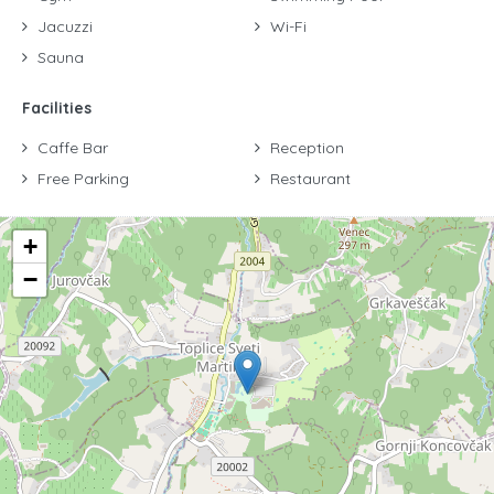
Jacuzzi
Wi-Fi
Sauna
Facilities
Caffe Bar
Reception
Free Parking
Restaurant
+
−