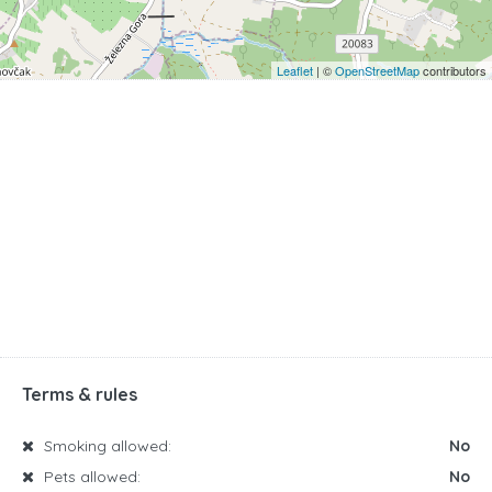
Leaflet
| ©
OpenStreetMap
contributors
Terms & rules
Smoking allowed:
No
Pets allowed:
No