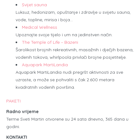
Svijet sauna
Luksuz, hedonizam, opuštanje i zdravlje u svijetu sauna,
vode, topline, mirisa i boja…
Medical Wellness
Upoznajte svoje tijelo i um na jedinstven način.
The Temple of Life – Bazeni
Šarolikost brojnih rekreativnih, masažnih i dječjih bazena,
vodenih tokova, whirlpoola privlači brojne posjetitelje.
Aquapark MartiLandia
Aquapark MartiLandia nudi pregršt aktivnosti za sve
uzraste, a može se pohvaliti s čak 2.600 metara
kvadratnih vodenih površina.
PAKETI
Radno vrijeme
Terme Sveti Martin otvorene su 24 sata dnevno, 365 dana u
godini.
KONTAKTI