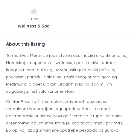
Type
Wellness & Spa
About this listing
Terme Sveti Martin su jedinstvena destinacija u kontinentalnoj
Hrvatskoj za opuštanje i wellness, sport i aktivni odmor,
kongres i team building, uz vrhunski gurmanski doživljaj i
prekrasnu prirodu. Nalazi se u zaštićenoj prirodi gornjeg
Međimurja, a opet u blizini urbanih sredina, zanimljivih
događanja, festivala i znamenitosti.
Centar Resorta čini kompleks zatvorenih bazena sa
termalnom vodom, ljetni aquapark, wellness centar i
gastronomski punktovi. Novi golf teren sa 9 rupa i grijanim
greenovima od umjetne trave je, kao takav, među prvima u
Europi koji zbog smanjene upotrebe pesticida osigurava