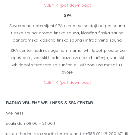
CJENIK (pdf download)
SPA
Suvremeno opremljeni SPA centar se sastoji od pet sauna:
turska sauna, aroma finska sauna, klasična finska sauna,
panoramska klasična finska sauna i infracrvena sauna.
SPA centar nudi i uslugu hammama, whirlpool, prostor za
opuštanje, vanjski hladni bazen za fazu hlađenja, vanjski
whirlpool s terasom za sunčanje i VIP zonu za masažu u
dvoje.
CJENIK (pdf download)
RADNO VRIJEME WELLNESS & SPA CENTAR
Wellness
svaki dan 08:00 – 21:00 h
uz prethodnu rezervaciju termina na tel.+385 (0)49 200 671 ili