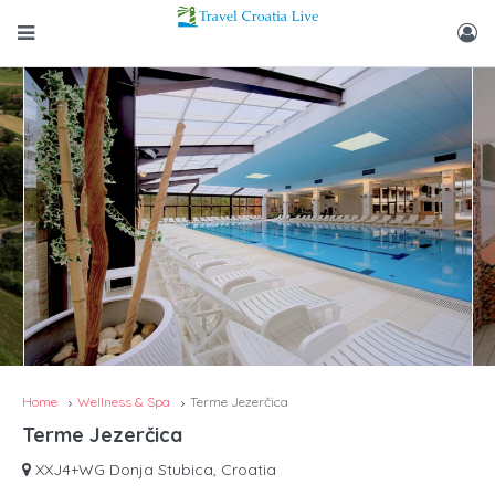
Home
Wellness & Spa
Terme Jezerčica
Terme Jezerčica
XXJ4+WG Donja Stubica, Croatia