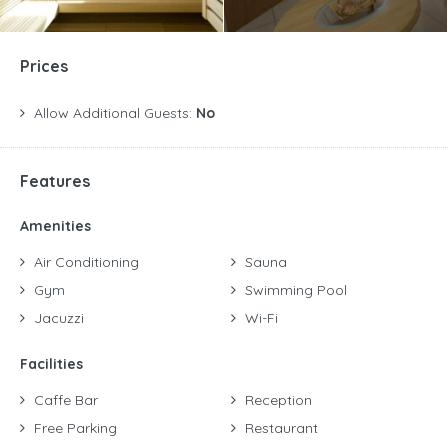
Prices
Allow Additional Guests:
No
Features
Amenities
Air Conditioning
Sauna
Gym
Swimming Pool
Jacuzzi
Wi-Fi
Facilities
Caffe Bar
Reception
Free Parking
Restaurant