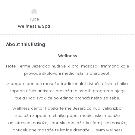
Type
Wellness & Spa
About this listing
Wellness
Hotel Terme Jezerčica nudi veliki broj masaža i tretmana koje
provode školovani medicinski fizioterapeuti.
Iz bogate ponude masaža tradicionalnih istočnjačkih tehnika,
zapadnjačkih antistres masaža te ostalih programa njege
tijela i lica svaki će pojedinac pronaći nešto za sebe.
Wellness centar hotela Terme Jezerčica nudi veliki izbor
masaža zapadnh tehnika poput medicinske masaže,
antistresne masaže, sportske masaže, kalifornijske masaže,
anticelulitne masaže te limfne drenaže. U svim wellness