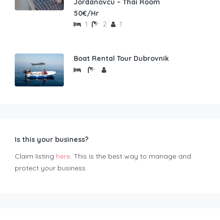
Jordanovcu – Thai Room
50€/Hr
1
2
1
Boat Rental Tour Dubrovnik
Is this your business?
Claim listing
here
. This is the best way to manage and
protect your business.