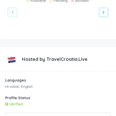
Available
Pending
Booked
Hosted by
TravelCroatia.Live
Languages
Hrvatski, English
Profile Status
Verified