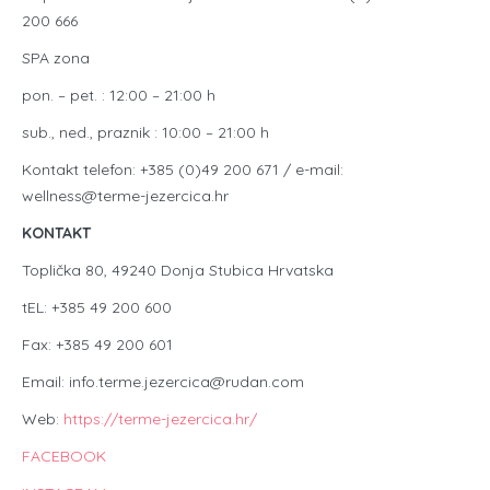
200 666
SPA zona
pon. – pet. : 12:00 – 21:00 h
sub., ned., praznik : 10:00 – 21:00 h
Kontakt telefon: +385 (0)49 200 671 / e-mail:
wellness@terme-jezercica.hr
KONTAKT
Toplička 80, 49240 Donja Stubica Hrvatska
tEL: +385 49 200 600
Fax: +385 49 200 601
Email: info.terme.jezercica@rudan.com
Web:
https://terme-jezercica.hr/
FACEBOOK