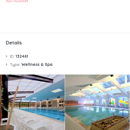
INSTAGRAM
Details
ID:
132461
Type:
Wellness & Spa