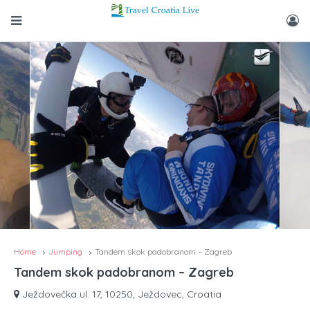
Home
Jumping
Tandem skok padobranom – Zagreb
Tandem skok padobranom – Zagreb
Ježdovečka ul. 17, 10250, Ježdovec, Croatia