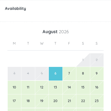
Availability
August
2026
M
T
W
T
F
S
S
1
2
3
4
5
6
7
8
9
10
11
12
13
14
15
16
17
18
19
20
21
22
23