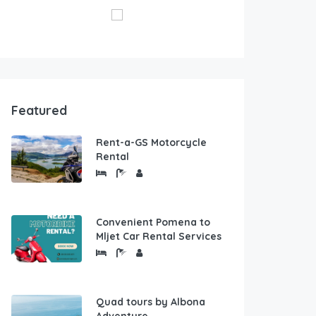
Featured
Rent-a-GS Motorcycle
Rental
Convenient Pomena to
Mljet Car Rental Services
Quad tours by Albona