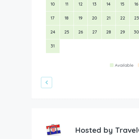
10
11
12
13
14
15
16
17
18
19
20
21
22
23
24
25
26
27
28
29
30
31
Available
Hosted by
Travel