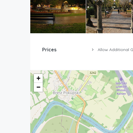
Prices
Allow Additional 
+
−