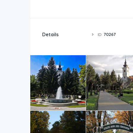
Details
ID:
70267