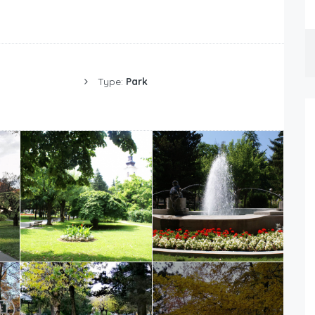
Type:
Park