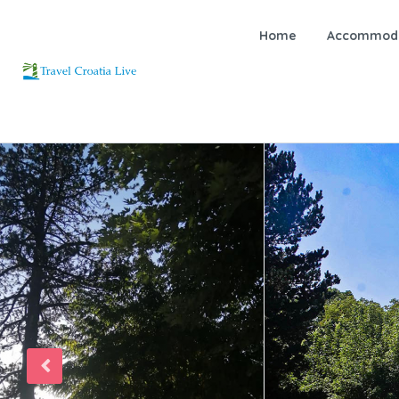
Home
Accommoda