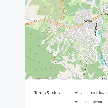
Terms & rules
Smoking allowed
Pets allowed: