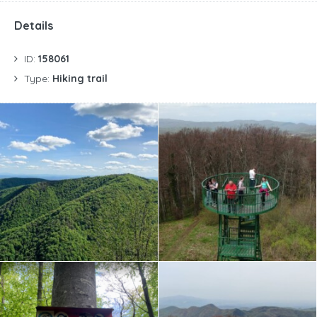
Details
ID:
158061
Type:
Hiking trail