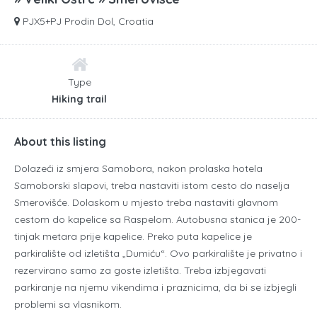
PJX5+PJ Prodin Dol, Croatia
Type
Hiking trail
About this listing
Dolazeći iz smjera Samobora, nakon prolaska hotela
Samoborski slapovi, treba nastaviti istom cesto do naselja
Smerovišće. Dolaskom u mjesto treba nastaviti glavnom
cestom do kapelice sa Raspelom. Autobusna stanica je 200-
tinjak metara prije kapelice. Preko puta kapelice je
parkiralište od izletišta „Dumiću“. Ovo parkiralište je privatno i
rezervirano samo za goste izletišta. Treba izbjegavati
parkiranje na njemu vikendima i praznicima, da bi se izbjegli
problemi sa vlasnikom.