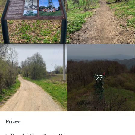
27+
Prices