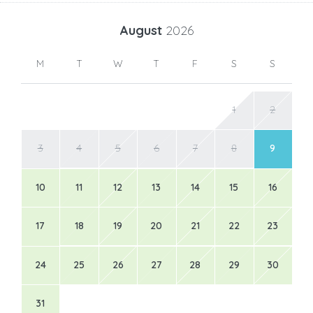
August
2026
M
T
W
T
F
S
S
1
2
3
4
5
6
7
8
9
10
11
12
13
14
15
16
17
18
19
20
21
22
23
24
25
26
27
28
29
30
31