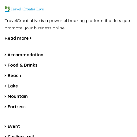
TravelCroatiaLive is a powerful booking platform that lets you
promote your business online.
Read more
Accommodation
Food & Drinks
Beach
Lake
Mountain
Fortress
Event
Cycling trail