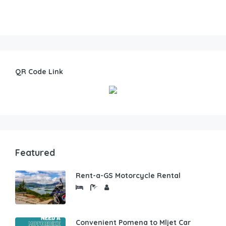
QR Code Link
Featured
Rent-a-GS Motorcycle Rental
Convenient Pomena to Mljet Car