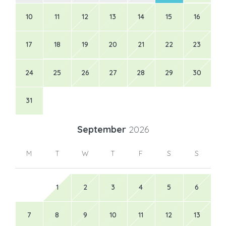
10
11
12
13
14
15
16
17
18
19
20
21
22
23
24
25
26
27
28
29
30
31
September
2026
M
T
W
T
F
S
S
1
2
3
4
5
6
7
8
9
10
11
12
13