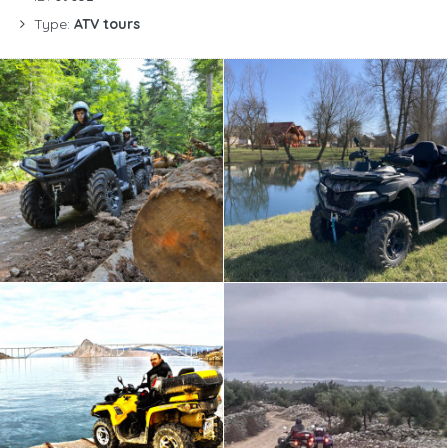
Type:
ATV tours