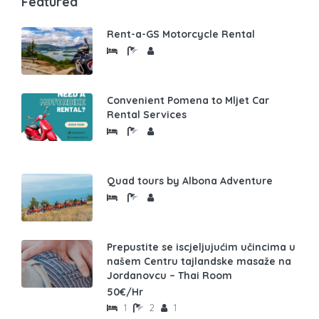
Featured
Rent-a-GS Motorcycle Rental
Convenient Pomena to Mljet Car
Rental Services
Quad tours by Albona Adventure
Prepustite se iscjeljujućim učincima u
našem Centru tajlandske masaže na
Jordanovcu – Thai Room
50€/Hr
1
2
1