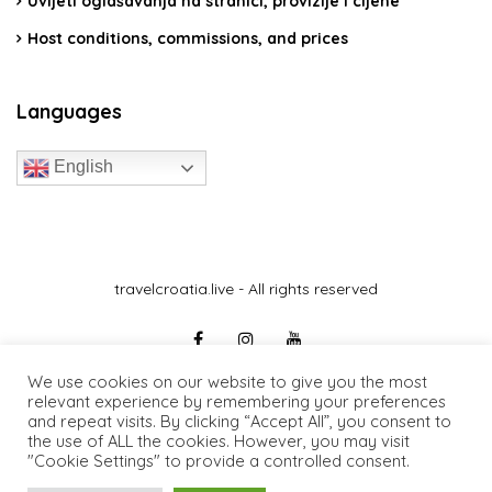
Uvijeti oglašavanja na stranici, provizije i cijene
Host conditions, commissions, and prices
Languages
English
travelcroatia.live - All rights reserved
We use cookies on our website to give you the most
relevant experience by remembering your preferences
and repeat visits. By clicking “Accept All”, you consent to
the use of ALL the cookies. However, you may visit
"Cookie Settings" to provide a controlled consent.