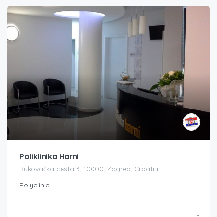
Poliklinika Harni
Bukovačka cesta 3, 10000, Zagreb, Croatia
Polyclinic