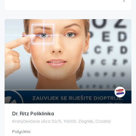
Dr. Ritz Poliklinika
Kranjčevićeva ulica 50/5, 10000, Zagreb, Croatia
Polyclinic