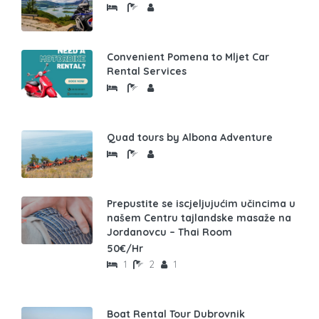
Convenient Pomena to Mljet Car
Rental Services
Quad tours by Albona Adventure
Prepustite se iscjeljujućim učincima u
našem Centru tajlandske masaže na
Jordanovcu – Thai Room
50€/Hr
1
2
1
Boat Rental Tour Dubrovnik