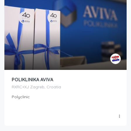
POLIKLINIKA AVIVA
RXRC+XJ Zagreb, Croatia
Polyclinic