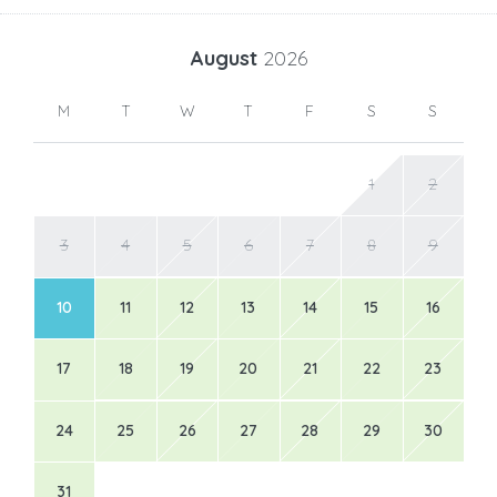
August
2026
M
T
W
T
F
S
S
1
2
3
4
5
6
7
8
9
10
11
12
13
14
15
16
17
18
19
20
21
22
23
24
25
26
27
28
29
30
31