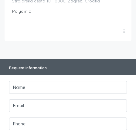
Strojarska cesta 18, 10000, Zagreb, Croatia
Polyclinic
Request Information