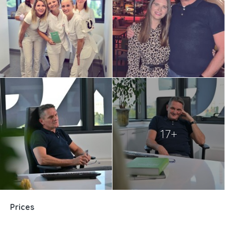
17+
Prices