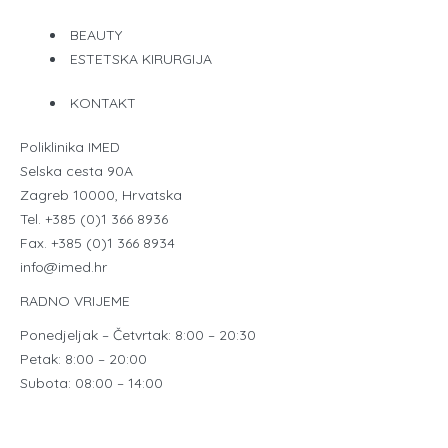
BEAUTY
ESTETSKA KIRURGIJA
KONTAKT
Poliklinika IMED
Selska cesta 90A
Zagreb 10000, Hrvatska
Tel. +385 (0)1 366 8936
Fax. +385 (0)1 366 8934
info@imed.hr
RADNO VRIJEME
Ponedjeljak – Četvrtak: 8:00 – 20:30
Petak: 8:00 – 20:00
Subota: 08:00 – 14:00