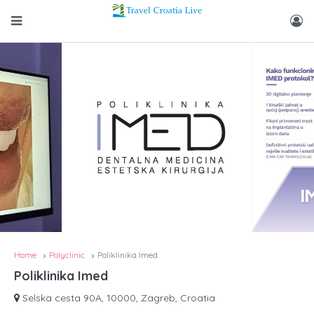
Home
Polyclinic
Poliklinika Imed
Poliklinika Imed
Selska cesta 90A, 10000, Zagreb, Croatia