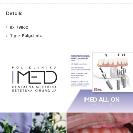
Details
ID:
79860
Type:
Polyclinic