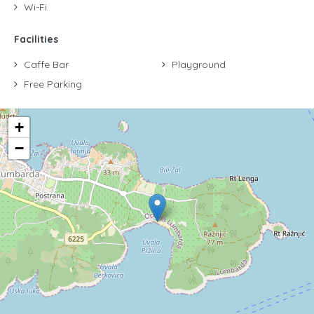
Wi-Fi
Facilities
Caffe Bar
Playground
Free Parking
+
−