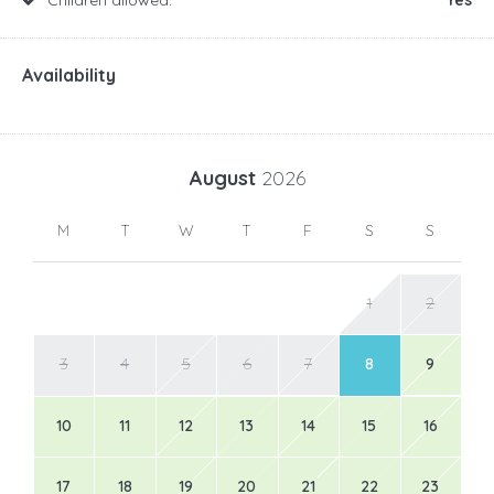
Availability
August
2026
M
T
W
T
F
S
S
1
2
3
4
5
6
7
8
9
10
11
12
13
14
15
16
17
18
19
20
21
22
23