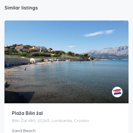
Similar listings
Plaža Bilin žal
Bilin Žal 690, 20263, Lumbarda, Croatia
Sand Beach