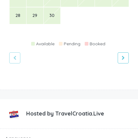
28
29
30
Available
Pending
Booked
Hosted by
TravelCroatia.Live