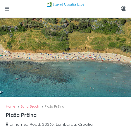
Home
Sand Beach
Plaža Pržina
Plaža Pržina
Unnamed Road, 20263, Lumbarda, Croatia