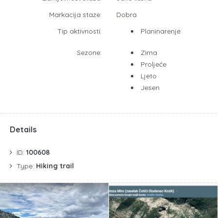
Markacija staze:
Dobra
Tip aktivnosti:
Planinarenje
Sezone:
Zima
Proljeće
Ljeto
Jesen
Details
ID:
100608
Type:
Hiking trail