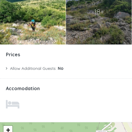
18+
Prices
Allow Additional Guests:
No
Accomodation
+