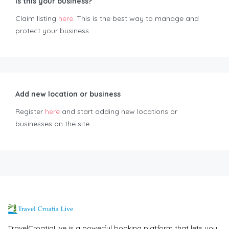
Is this your business?
Claim listing
here
. This is the best way to manage and
protect your business.
Add new location or business
Register
here
and start adding new locations or
businesses on the site.
TravelCroatiaLive is a powerful booking platform that lets you