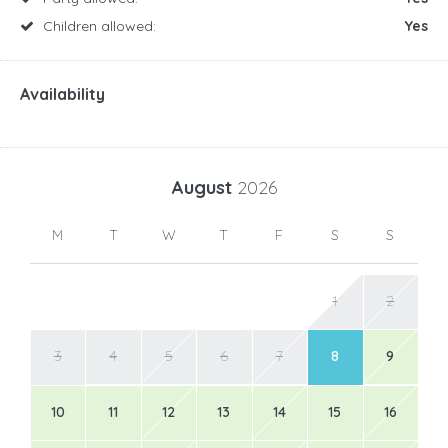
Children allowed:
Yes
Availability
August
2026
M
T
W
T
F
S
S
1
2
3
4
5
6
7
8
9
10
11
12
13
14
15
16