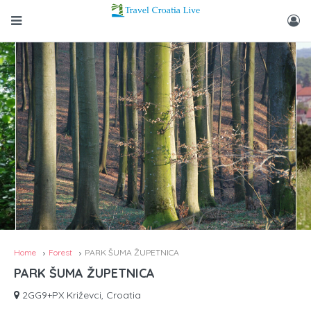
Home
Forest
PARK ŠUMA ŽUPETNICA
PARK ŠUMA ŽUPETNICA
2GG9+PX Križevci, Croatia