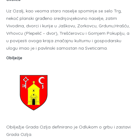
Uz Ozalj, kao veoma staro naselje spominje se selo Trg,
nekoć planski građeno srednjovjekovno naselje, zatim
Vivodina, dvorci i kurije u Jaškovu, Zorkovcu, Grdunu,Hrašću,
Vrhovcu (Plepelić – dvor), Trešćerovcu i Gornjem Pokuplju, a
u povijesti ovoga kraja značajnu kulturnu i gospodarsku
ulogu imao je i pavlinski samostan na Sveticama.
Obilježje
Obilježje Grada Ozlja definirano je Odlukom o grbu i zastavi
Grada Ozlja.