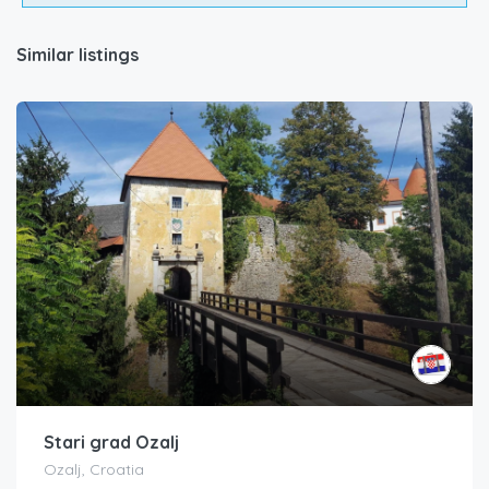
Similar listings
Stari grad Ozalj
Ozalj, Croatia