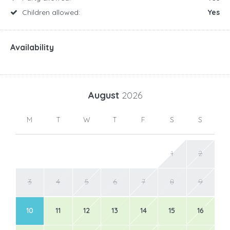
Children allowed:
Yes
Availability
August
2026
M
T
W
T
F
S
S
1
2
3
4
5
6
7
8
9
10
11
12
13
14
15
16