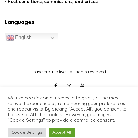
Host conditions, commissions, and prices
Languages
English
travelcroatia.live - All rights reserved
We use cookies on our website to give you the most
relevant experience by remembering your preferences
and repeat visits. By clicking “Accept All”, you consent to
the use of ALL the cookies. However, you may visit
"Cookie Settings" to provide a controlled consent.
Cookie Settings
Accept All
0€
/day
Request Information