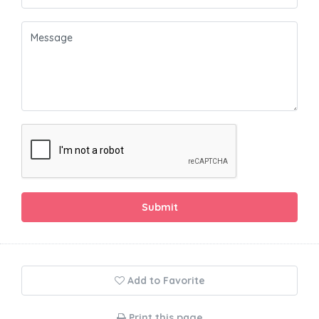
Submit
Add to Favorite
Print this page