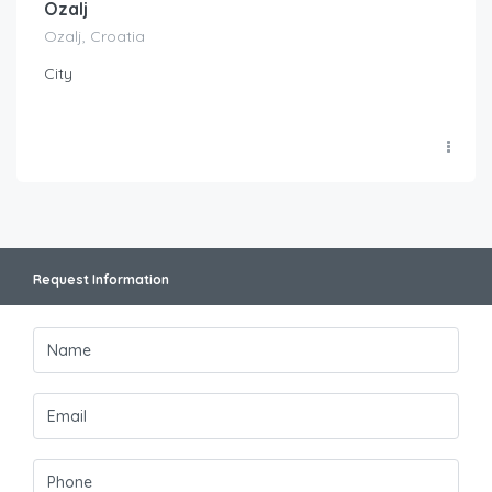
Ozalj
Ozalj, Croatia
City
Request Information