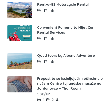
Rent-a-GS Motorcycle Rental
Convenient Pomena to Mljet Car
Rental Services
Quad tours by Albona Adventure
Prepustite se iscjeljujućim učincima u
našem Centru tajlandske masaže na
Jordanovcu – Thai Room
50€/Hr
1
2
1