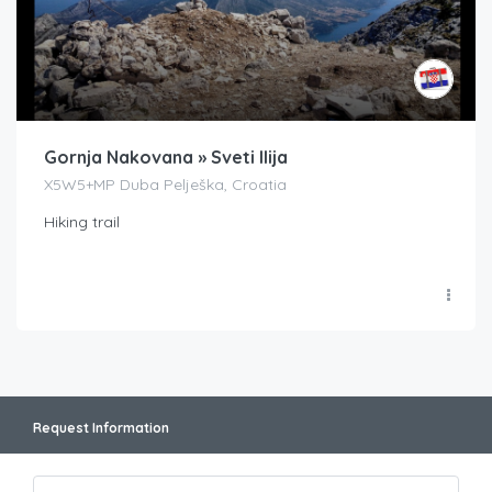
Gornja Nakovana » Sveti Ilija
X5W5+MP Duba Pelješka, Croatia
Hiking trail
Request Information