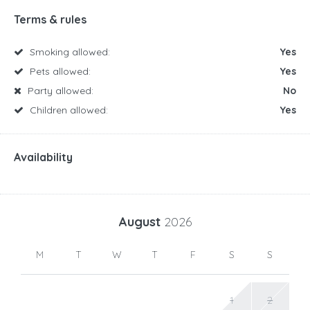
Terms & rules
Smoking allowed:
Yes
Pets allowed:
Yes
Party allowed:
No
Children allowed:
Yes
Availability
August
2026
M
T
W
T
F
S
S
1
2