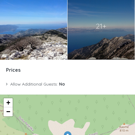
21+
Prices
Allow Additional Guests:
No
+
−