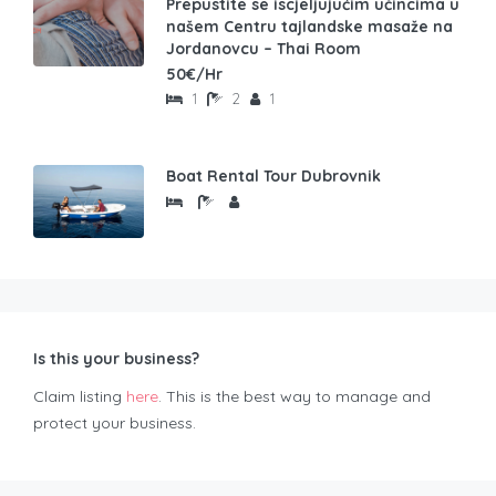
Prepustite se iscjeljujućim učincima u
našem Centru tajlandske masaže na
Jordanovcu – Thai Room
50€/Hr
1
2
1
Boat Rental Tour Dubrovnik
Is this your business?
Claim listing
here
. This is the best way to manage and
protect your business.