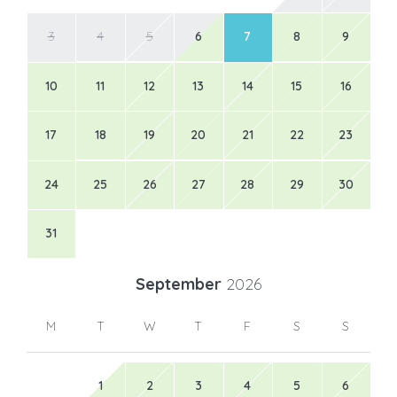
3
4
5
6
7
8
9
10
11
12
13
14
15
16
17
18
19
20
21
22
23
24
25
26
27
28
29
30
31
September
2026
M
T
W
T
F
S
S
1
2
3
4
5
6