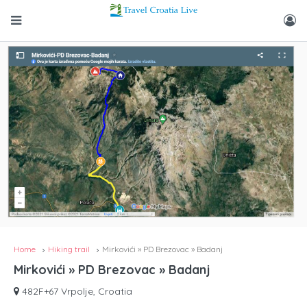
Home
Hiking trail
Mirkovići » PD Brezovac » Badanj
Mirkovići » PD Brezovac » Badanj
482F+67 Vrpolje, Croatia