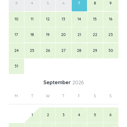
3
4
5
6
7
8
9
10
11
12
13
14
15
16
17
18
19
20
21
22
23
24
25
26
27
28
29
30
31
September
2026
M
T
W
T
F
S
S
1
2
3
4
5
6