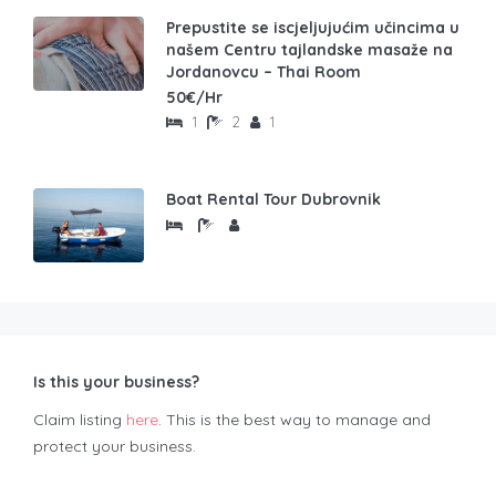
Prepustite se iscjeljujućim učincima u
našem Centru tajlandske masaže na
Jordanovcu – Thai Room
50€/Hr
1
2
1
Boat Rental Tour Dubrovnik
Is this your business?
Claim listing
here
. This is the best way to manage and
protect your business.