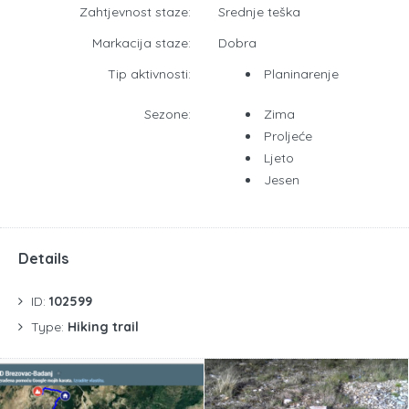
Zahtjevnost staze:
Srednje teška
Markacija staze:
Dobra
Tip aktivnosti:
Planinarenje
Sezone:
Zima
Proljeće
Ljeto
Jesen
Details
ID:
102599
Type:
Hiking trail