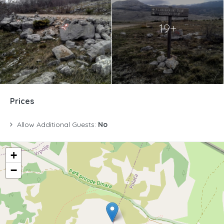
19+
Prices
Allow Additional Guests:
No
+
−