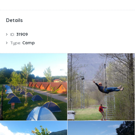
Details
ID:
31909
Type:
Camp