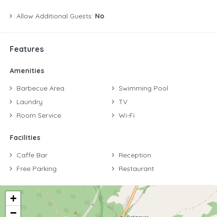
Allow Additional Guests:
No
Features
Amenities
Barbecue Area
Swimming Pool
Laundry
TV
Room Service
Wi-Fi
Facilities
Caffe Bar
Reception
Free Parking
Restaurant
+
−