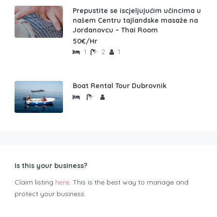
Prepustite se iscjeljujućim učincima u
našem Centru tajlandske masaže na
Jordanovcu – Thai Room
50€/Hr
1
2
1
Boat Rental Tour Dubrovnik
Is this your business?
Claim listing
here
. This is the best way to manage and
protect your business.