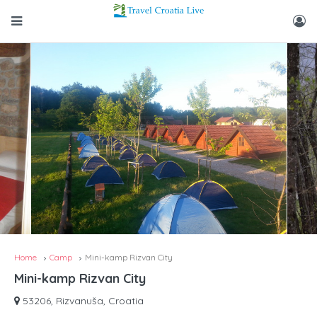
Home
Camp
Mini-kamp Rizvan City
Mini-kamp Rizvan City
53206, Rizvanuša, Croatia