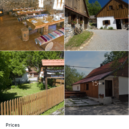
15+
Prices