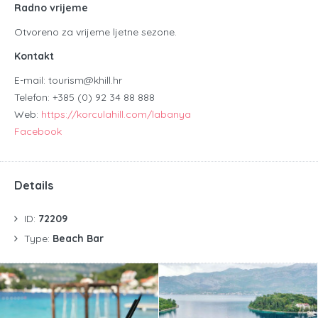
Radno vrijeme
Otvoreno za vrijeme ljetne sezone.
Kontakt
E-mail: tourism@khill.hr
Telefon: +385 (0) 92 34 88 888
Web:
https://korculahill.com/labanya
Facebook
Details
ID:
72209
Type:
Beach Bar