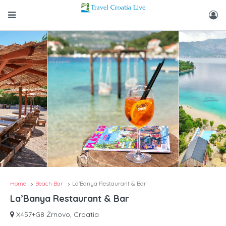
Home
Beach Bar
La’Banya Restaurant & Bar
La’Banya Restaurant & Bar
X457+G8 Žrnovo, Croatia