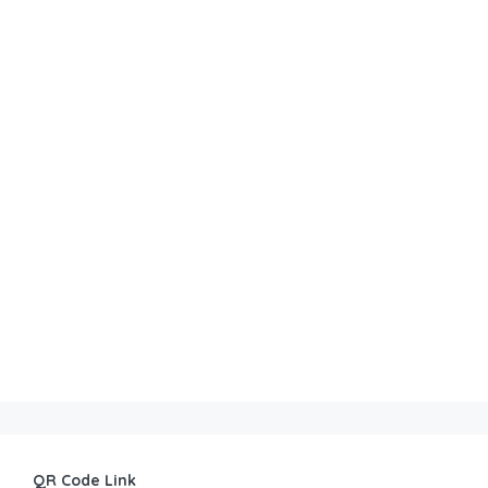
QR Code Link