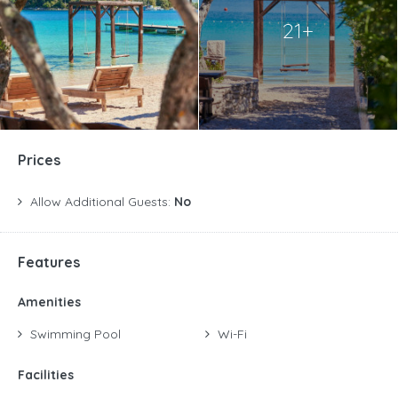
21+
Prices
Allow Additional Guests:
No
Features
Amenities
Swimming Pool
Wi-Fi
Facilities