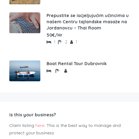
Prepustite se iscjeljujućim učincima u
našem Centru tajlandske masaže na
Jordanovcu – Thai Room
50€/Hr
1
2
1
Boat Rental Tour Dubrovnik
Is this your business?
Claim listing
here
. This is the best way to manage and
protect your business.