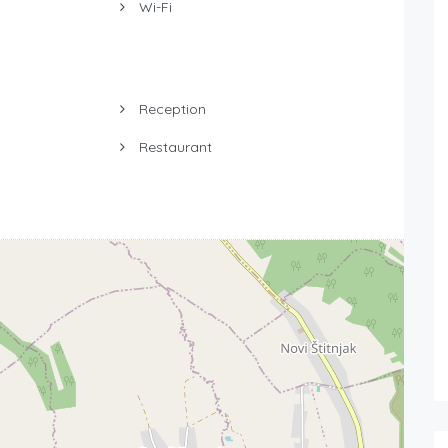
Wi-Fi
Reception
Restaurant