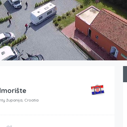
morište
ty županija, Croatia