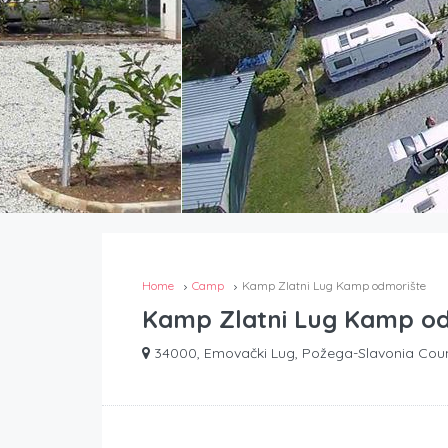
Home
Camp
Kamp Zlatni Lug Kamp odmorište
Kamp Zlatni Lug Kamp od
34000, Emovački Lug, Požega-Slavonia Coun