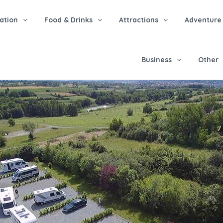
tion
Food & Drinks
Attractions
Adventure
Business
Other