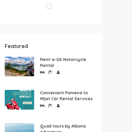
Featured
Rent-a-GS Motorcycle
Rental
Convenient Pomena to
Mljet Car Rental Services
Quad tours by Albona