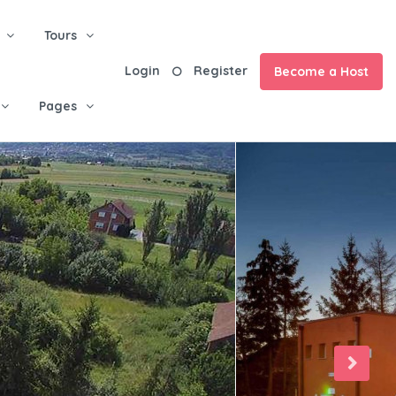
Tours
Login
Register
Become a Host
Pages