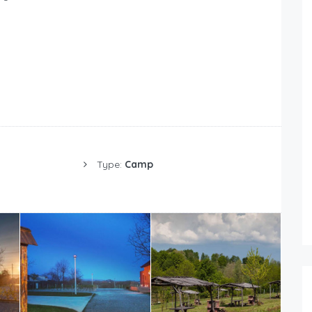
Type:
Camp