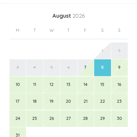
August
2026
M
T
W
T
F
S
S
1
2
3
4
5
6
7
8
9
10
11
12
13
14
15
16
17
18
19
20
21
22
23
24
25
26
27
28
29
30
31