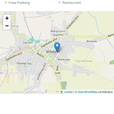
Free Parking
Restaurant
+
−
Leaflet
| ©
OpenStreetMap
contributors