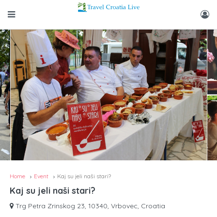
Home
Event
Kaj su jeli naši stari?
Kaj su jeli naši stari?
Trg Petra Zrinskog 23, 10340, Vrbovec, Croatia