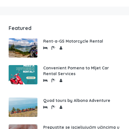
Featured
Rent-a-GS Motorcycle Rental
Convenient Pomena to Mljet Car
Rental Services
Quad tours by Albona Adventure
Prepustite se iscjeljujućim učincima u