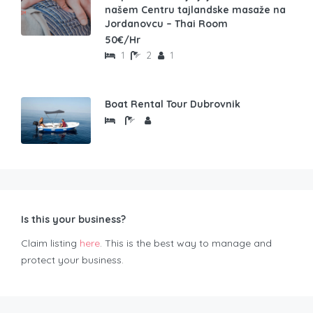
našem Centru tajlandske masaže na
Jordanovcu – Thai Room
50€/Hr
1
2
1
Boat Rental Tour Dubrovnik
Is this your business?
Claim listing
here
. This is the best way to manage and
protect your business.