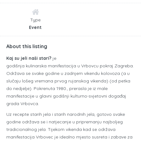
Type
Event
About this listing
Kaj su jeli naši stari?
je
godišnja kulinarska manifestacija u Vrbovcu pokraj Zagreba.
Održava se svake godine u zadnjem vikendu kolovoza (a u
slučaju lošeg vremana prvog rujanskog vikenda) (od petka
do nedjelje). Pokrenuta 1980., prerasla je iz male
manifestacije u glavni godišnji kulturno-svjetovni događaj
grada Vrbovca.
Uz recepte starih jela i starih narodnih jela, gotovo svake
godine održava se i natjecanje u pripremanju najboljeg
tradicionalnog jela. Tijekom vikenda kad se održava
manifestacija Vrbovec je idealno mjesto susreta i zabave za