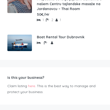
našem Centru tajlandske masaže na
Jordanovcu – Thai Room
50€/Hr
1
2
1
Boat Rental Tour Dubrovnik
Is this your business?
Claim listing
here
. This is the best way to manage and
protect your business.