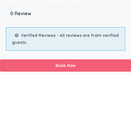
0 Review
Verified Reviews - All reviews are from verified
guests.
Book Now