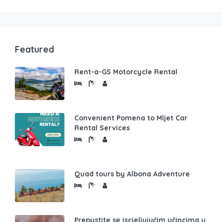
Featured
Rent-a-GS Motorcycle Rental
Convenient Pomena to Mljet Car
Rental Services
Quad tours by Albona Adventure
Prepustite se iscjeljujućim učincima u