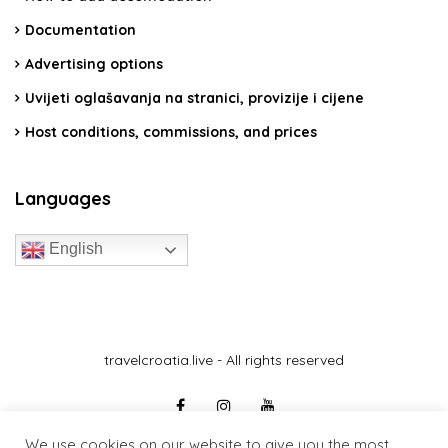
Documentation
Advertising options
Uvijeti oglašavanja na stranici, provizije i cijene
Host conditions, commissions, and prices
Languages
English
travelcroatia.live - All rights reserved
We use cookies on our website to give you the most