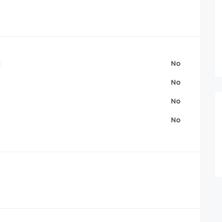
:
No
No
No
No