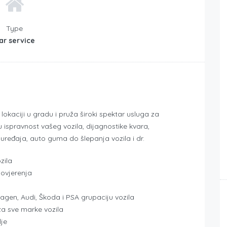
Type
ar service
lokaciji u gradu i pruža široki spektar usluga za
u ispravnost vašeg vozila, dijagnostike kvara,
uređaja, auto guma do šlepanja vozila i dr.
zila
povjerenja
wagen, Audi, Škoda i PSA grupaciju vozila
 za sve marke vozila
lje