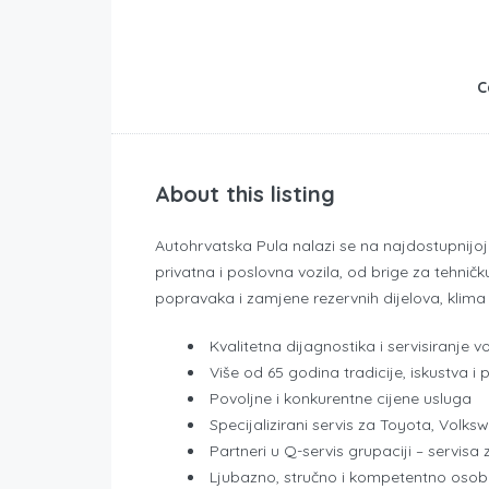
C
About this listing
Autohrvatska Pula nalazi se na najdostupnijoj 
privatna i poslovna vozila, od brige za tehničk
popravaka i zamjene rezervnih dijelova, klima 
Kvalitetna dijagnostika i servisiranje vo
Više od 65 godina tradicije, iskustva i 
Povoljne i konkurentne cijene usluga
Specijalizirani servis za Toyota, Volks
Partneri u Q-servis grupaciji – servisa
Ljubazno, stručno i kompetentno osob