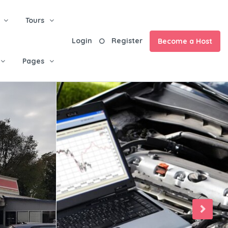
Tours
Login
Register
Become a Host
Pages