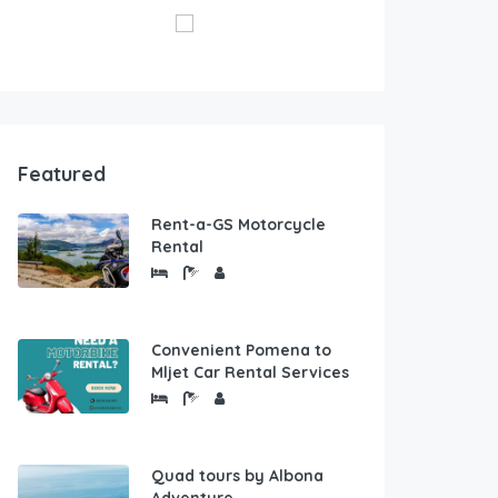
Featured
Rent-a-GS Motorcycle
Rental
Convenient Pomena to
Mljet Car Rental Services
Quad tours by Albona