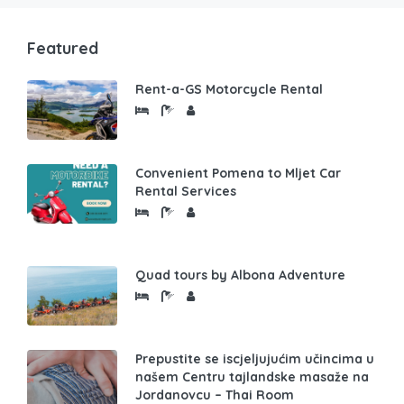
Featured
Rent-a-GS Motorcycle Rental
Convenient Pomena to Mljet Car
Rental Services
Quad tours by Albona Adventure
Prepustite se iscjeljujućim učincima u
našem Centru tajlandske masaže na
Jordanovcu – Thai Room