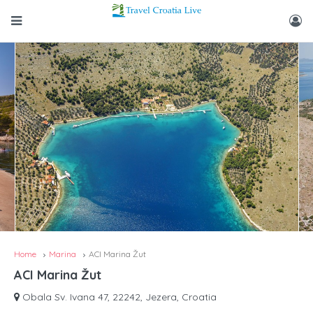
Home
Marina
ACI Marina Žut
ACI Marina Žut
Obala Sv. Ivana 47, 22242, Jezera, Croatia