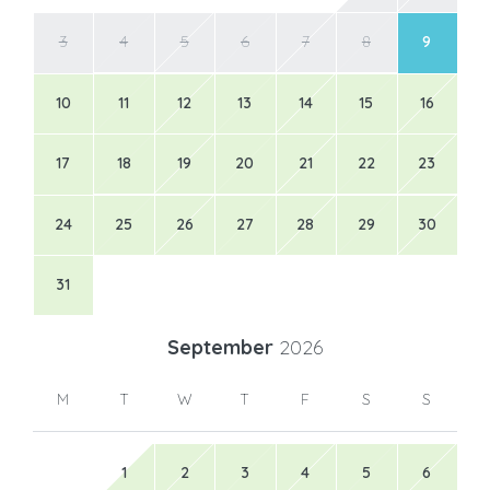
3
4
5
6
7
8
9
10
11
12
13
14
15
16
17
18
19
20
21
22
23
24
25
26
27
28
29
30
31
September
2026
M
T
W
T
F
S
S
1
2
3
4
5
6