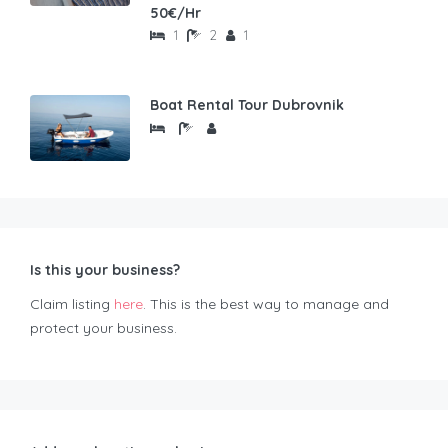
50€/Hr
1
2
1
Boat Rental Tour Dubrovnik
Is this your business?
Claim listing
here
. This is the best way to manage and
protect your business.