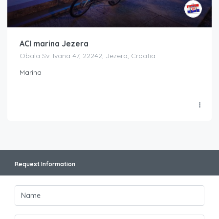
ACI marina Jezera
Obala Sv. Ivana 47, 22242, Jezera, Croatia
Marina
Request Information