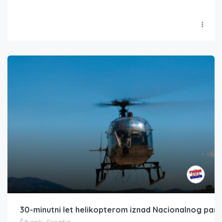
30-minutni let helikopterom iznad Nacionalnog parka