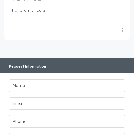
Šibenik, Croatia
Panoramic tours
Request Information