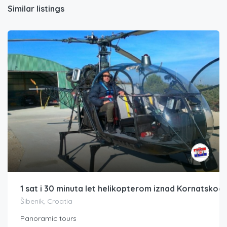
Similar listings
1 sat i 30 minuta let helikopterom iznad Kornatskog
Šibenik, Croatia
Panoramic tours