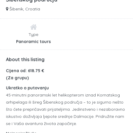
Šibenik, Croatia
Type
Panoramic tours
About this listing
Cijena od: 618.75 €
(Za grupu)
Ukratko o putovanju
45-minutni panoramski let helikopterom iznad Kornatskog
arhipelaga ili šireg Šibenskog područja – to je sigurno nešto
što ćete prepričavati prijateljima. Jedinstveno i nezaboravno
iskustvo doživljaja ljepote srednje Dalmacije. Pridružite nam
se i Vaša avantura života započinje.