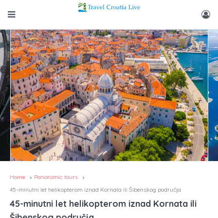
Home
Panoramic tours
45-minutni let helikopterom iznad Kornata ili Šibenskog područja
45-minutni let helikopterom iznad Kornata ili
Šibenskog područja