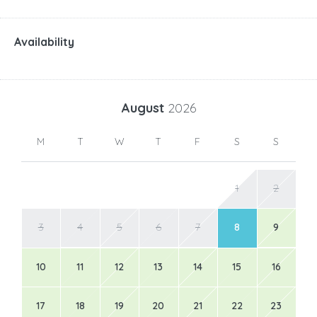
Availability
August
2026
M
T
W
T
F
S
S
1
2
3
4
5
6
7
8
9
10
11
12
13
14
15
16
17
18
19
20
21
22
23