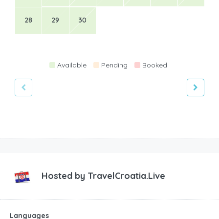
28
29
30
Available
Pending
Booked
Hosted by
TravelCroatia.Live
Languages