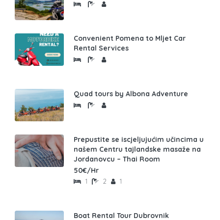
Convenient Pomena to Mljet Car
Rental Services
Quad tours by Albona Adventure
Prepustite se iscjeljujućim učincima u
našem Centru tajlandske masaže na
Jordanovcu – Thai Room
50€/Hr
1
2
1
Boat Rental Tour Dubrovnik